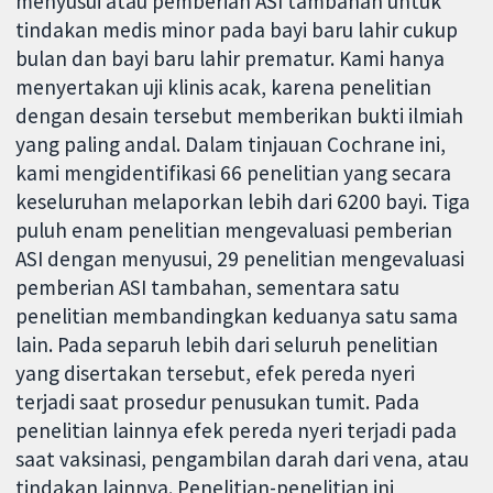
menyusui atau pemberian ASI tambahan untuk
tindakan medis minor pada bayi baru lahir cukup
bulan dan bayi baru lahir prematur. Kami hanya
menyertakan uji klinis acak, karena penelitian
dengan desain tersebut memberikan bukti ilmiah
yang paling andal. Dalam tinjauan Cochrane ini,
kami mengidentifikasi 66 penelitian yang secara
keseluruhan melaporkan lebih dari 6200 bayi. Tiga
puluh enam penelitian mengevaluasi pemberian
ASI dengan menyusui, 29 penelitian mengevaluasi
pemberian ASI tambahan, sementara satu
penelitian membandingkan keduanya satu sama
lain. Pada separuh lebih dari seluruh penelitian
yang disertakan tersebut, efek pereda nyeri
terjadi saat prosedur penusukan tumit. Pada
penelitian lainnya efek pereda nyeri terjadi pada
saat vaksinasi, pengambilan darah dari vena, atau
tindakan lainnya. Penelitian-penelitian ini