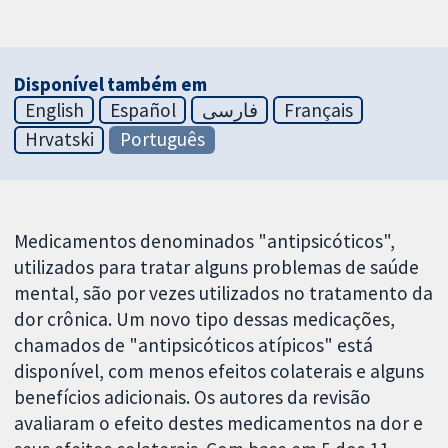
Disponível também em
English
Español
فارسی
Français
Hrvatski
Português
Medicamentos denominados "antipsicóticos",
utilizados para tratar alguns problemas de saúde
mental, são por vezes utilizados no tratamento da
dor crônica. Um novo tipo dessas medicações,
chamados de "antipsicóticos atípicos" está
disponível, com menos efeitos colaterais e alguns
benefícios adicionais. Os autores da revisão
avaliaram o efeito destes medicamentos na dor e