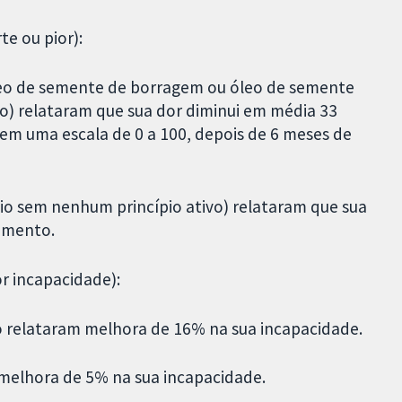
te ou pior):
leo de semente de borragem ou óleo de semente
o) relataram que sua dor diminui em média 33
em uma escala de 0 a 100, depois de 6 meses de
o sem nenhum princípio ativo) relataram que sua
amento.
or incapacidade):
o relataram melhora de 16% na sua incapacidade.
melhora de 5% na sua incapacidade.