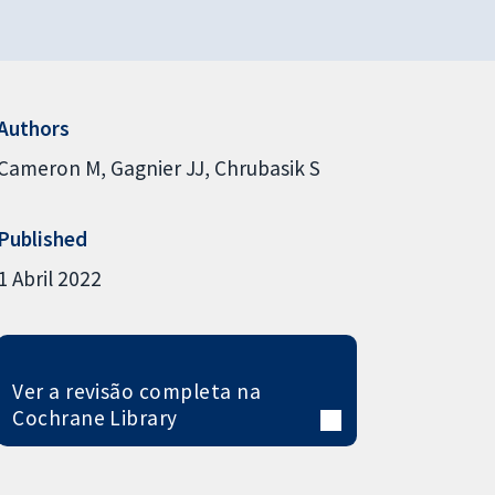
Authors
Cameron M
Gagnier JJ
Chrubasik S
Published
1 Abril 2022
Ver a revisão completa na
Cochrane Library