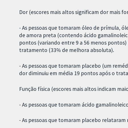
Dor (escores mais altos significam dor mais for
- As pessoas que tomaram óleo de prímula, ó
de amora preta (contendo ácido gamalinoleic
pontos (variando entre 9 a 56 menos pontos) 
tratamento (33% de melhora absoluta).
- As pessoas que tomaram placebo (um remédi
dor diminuiu em média 19 pontos após o trat
Função física (escores mais altos indicam mai
- As pessoas que tomaram ácido gamalinoleic
- As pessoas que tomaram placebo relataram 