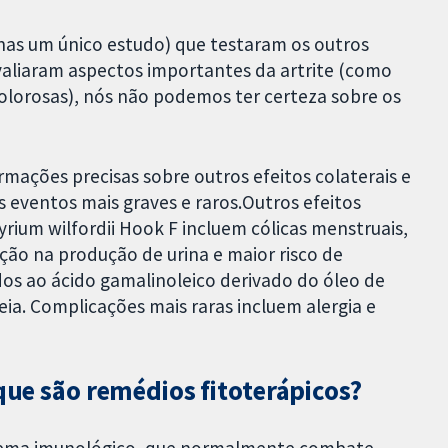
nas um único estudo) que testaram os outros
valiaram aspectos importantes da artrite (como
lorosas), nós não podemos ter certeza sobre os
ações precisas sobre outros efeitos colaterais e
 eventos mais graves e raros.Outros efeitos
yrium wilfordii Hook F incluem cólicas menstruais,
ção na produção de urina e maior risco de
ados ao ácido gamalinoleico derivado do óleo de
eia. Complicações mais raras incluem alergia e
 que são remédios fitoterápicos?
stema imunológico, que normalmente combate