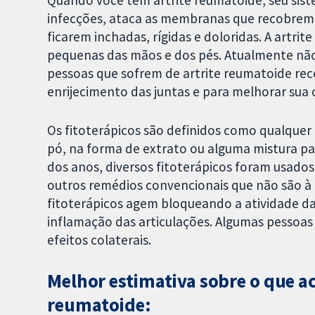
infecções, ataca as membranas que recobrem su
ficarem inchadas, rígidas e doloridas. A artrit
pequenas das mãos e dos pés. Atualmente não e
pessoas que sofrem de artrite reumatoide rec
enrijecimento das juntas e para melhorar sua
Os fitoterápicos são definidos como qualquer
pó, na forma de extrato ou alguma mistura pa
dos anos, diversos fitoterápicos foram usados
outros remédios convencionais que não são à 
fitoterápicos agem bloqueando a atividade da
inflamação das articulações. Algumas pessoas
efeitos colaterais.
Melhor estimativa sobre o que a
reumatoide: