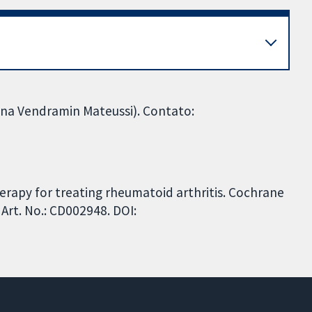
ana Vendramin Mateussi). Contato:
erapy for treating rheumatoid arthritis. Cochrane
Art. No.: CD002948. DOI: