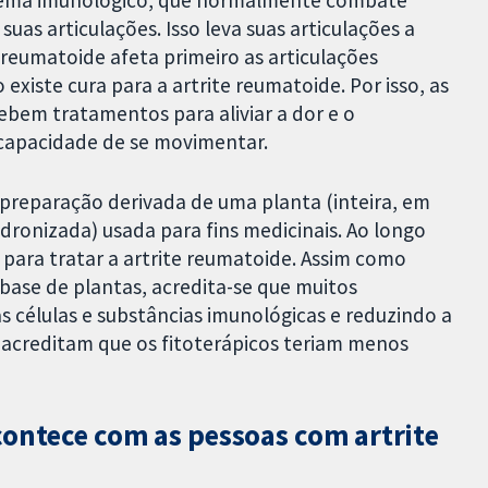
as articulações. Isso leva suas articulações a
e reumatoide afeta primeiro as articulações
xiste cura para a artrite reumatoide. Por isso, as
ebem tratamentos para aliviar a dor e o
 capacidade de se movimentar.
 preparação derivada de uma planta (inteira, em
dronizada) usada para fins medicinais. Ao longo
 para tratar a artrite reumatoide. Assim como
base de plantas, acredita-se que muitos
s células e substâncias imunológicas e reduzindo a
 acreditam que os fitoterápicos teriam menos
contece com as pessoas com artrite