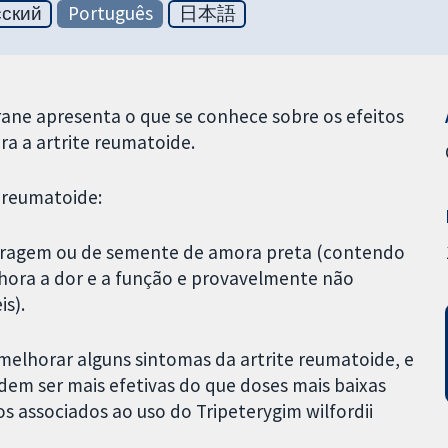
сский
Português
日本語
ane apresenta o que se conhece sobre os efeitos
ra a artrite reumatoide.
e reumatoide:
orragem ou de semente de amora preta (contendo
hora a dor e a função e provavelmente não
s).
 melhorar alguns sintomas da artrite reumatoide, e
dem ser mais efetivas do que doses mais baixas
os associados ao uso do Tripeterygim wilfordii