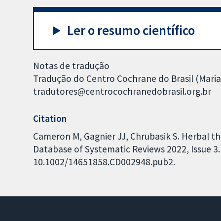
Ler o resumo científico
Notas de tradução
Tradução do Centro Cochrane do Brasil (Mari
tradutores@centrocochranedobrasil.org.br
Citation
Cameron M, Gagnier JJ, Chrubasik S. Herbal th
Database of Systematic Reviews 2022, Issue 3. 
10.1002/14651858.CD002948.pub2.