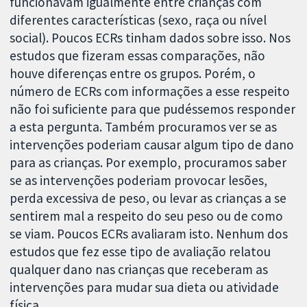
funcionavam igualmente entre crianças com
diferentes características (sexo, raça ou nível
social). Poucos ECRs tinham dados sobre isso. Nos
estudos que fizeram essas comparações, não
houve diferenças entre os grupos. Porém, o
número de ECRs com informações a esse respeito
não foi suficiente para que pudéssemos responder
a esta pergunta. Também procuramos ver se as
intervenções poderiam causar algum tipo de dano
para as crianças. Por exemplo, procuramos saber
se as intervenções poderiam provocar lesões,
perda excessiva de peso, ou levar as crianças a se
sentirem mal a respeito do seu peso ou de como
se viam. Poucos ECRs avaliaram isto. Nenhum dos
estudos que fez esse tipo de avaliação relatou
qualquer dano nas crianças que receberam as
intervenções para mudar sua dieta ou atividade
física.