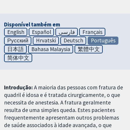
Disponível também em
English
Español
فارسی
Français
Русский
Hrvatski
Deutsch
Português
日本語
Bahasa Malaysia
繁體中文
简体中文
Introdução:
A maioria das pessoas com fratura de
quadril é idosa e é tratada cirurgicamente, o que
necessita de anestesia. A fratura geralmente
resulta de uma simples queda. Estes pacientes
frequentemente apresentam outros problemas
de saúde associados à idade avançada, o que