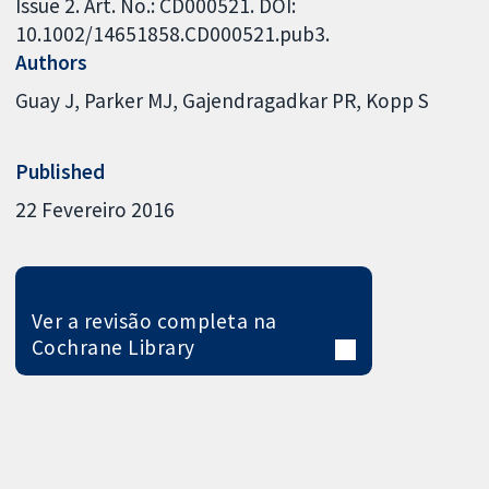
Issue 2. Art. No.: CD000521. DOI:
10.1002/14651858.CD000521.pub3.
Authors
Guay J
Parker MJ
Gajendragadkar PR
Kopp S
Published
22 Fevereiro 2016
Ver a revisão completa na
Cochrane Library