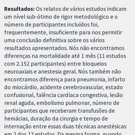
Resultados:
Os relatos de vários estudos indicam
um nível sub-ótimo de rigor metodológico e o
número de participantes incluídos foi,
frequentemente, insuficiente para nos permitir
uma conclusão definitiva sobre os vários
resultados apresentados. Nós não encontramos
diferenças na mortalidade até 1 mês (11 estudos
com 2.152 participantes) entre bloqueios
neuroaxiais e anestesia geral. Nós também não
encontramos diferença para pneumonia, infarto
do miocárdio, acidente cerebrovascular, estado
confusional, falência cardíaca congestiva, lesão
renal aguda, embolismo pulmonar, número de
participantes que receberam transfusões de
hemácias, duração da cirurgia e tempo de
internação entre essas duas técnicas anestésicas
em 2 dos 12 estudos. Da mesma forma, quando