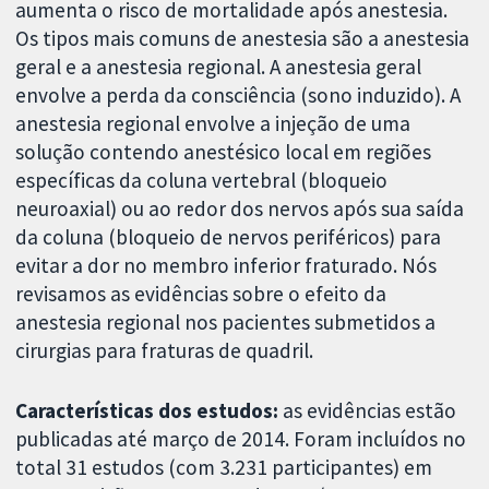
aumenta o risco de mortalidade após anestesia.
Os tipos mais comuns de anestesia são a anestesia
geral e a anestesia regional. A anestesia geral
envolve a perda da consciência (sono induzido). A
anestesia regional envolve a injeção de uma
solução contendo anestésico local em regiões
específicas da coluna vertebral (bloqueio
neuroaxial) ou ao redor dos nervos após sua saída
da coluna (bloqueio de nervos periféricos) para
evitar a dor no membro inferior fraturado. Nós
revisamos as evidências sobre o efeito da
anestesia regional nos pacientes submetidos a
cirurgias para fraturas de quadril.
Características dos estudos:
as evidências estão
publicadas até março de 2014. Foram incluídos no
total 31 estudos (com 3.231 participantes) em