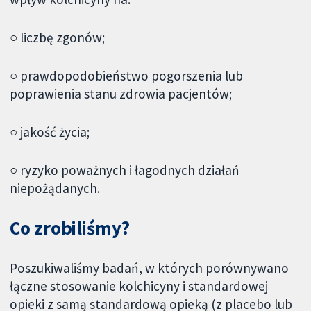
○ liczbę zgonów;
○ prawdopodobieństwo pogorszenia lub
poprawienia stanu zdrowia pacjentów;
○ jakość życia;
○ ryzyko poważnych i łagodnych działań
niepożądanych.
Co zrobiliśmy?
Poszukiwaliśmy badań, w których porównywano
łączne stosowanie kolchicyny i standardowej
opieki z samą standardową opieką (z placebo lub