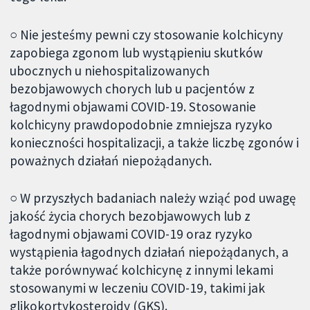
○ Nie jesteśmy pewni czy stosowanie kolchicyny
zapobiega zgonom lub wystąpieniu skutków
ubocznych u niehospitalizowanych
bezobjawowych chorych lub u pacjentów z
łagodnymi objawami COVID-19. Stosowanie
kolchicyny prawdopodobnie zmniejsza ryzyko
konieczności hospitalizacji, a także liczbę zgonów i
poważnych działań niepożądanych.
○ W przyszłych badaniach należy wziąć pod uwagę
jakość życia chorych bezobjawowych lub z
łagodnymi objawami COVID-19 oraz ryzyko
wystąpienia łagodnych działań niepożądanych, a
także porównywać kolchicynę z innymi lekami
stosowanymi w leczeniu COVID-19, takimi jak
glikokortykosteroidy (GKS).