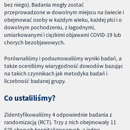
bez niego). Badania mogły zostać
przeprowadzone w dowolnym miejscu na świecie i
obejmować osoby w każdym wieku, każdej płci i o
dowolnym pochodzeniu, z łagodnymi,
umiarkowanymi i ciężkimi objawami COVID-19 lub
chorych bezobjawowych.
Porównaliśmy i podsumowaliśmy wyniki badań, a
także oceniliśmy wiarygodność dowodów bazując
na takich czynnikach jak metodyka badań i
liczebność badanej grupy.
Co ustaliliśmy?
Zidentyfikowaliśmy 4 odpowiednie badania z
randomizacją (RCT). Trzy z nich obejmowały 11
525 chorych hospitalizowanych, a jedno