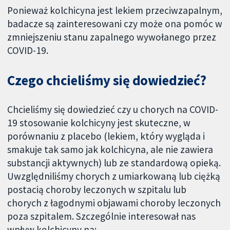
Ponieważ kolchicyna jest lekiem przeciwzapalnym,
badacze są zainteresowani czy może ona pomóc w
zmniejszeniu stanu zapalnego wywołanego przez
COVID-19.
Czego chcieliśmy się dowiedzieć?
Chcieliśmy się dowiedzieć czy u chorych na COVID-
19 stosowanie kolchicyny jest skuteczne, w
porównaniu z placebo (lekiem, który wygląda i
smakuje tak samo jak kolchicyna, ale nie zawiera
substancji aktywnych) lub ze standardową opieką.
Uwzględniliśmy chorych z umiarkowaną lub ciężką
postacią choroby leczonych w szpitalu lub
chorych z łagodnymi objawami choroby leczonych
poza szpitalem. Szczególnie interesował nas
wpływ kolchicyny na: