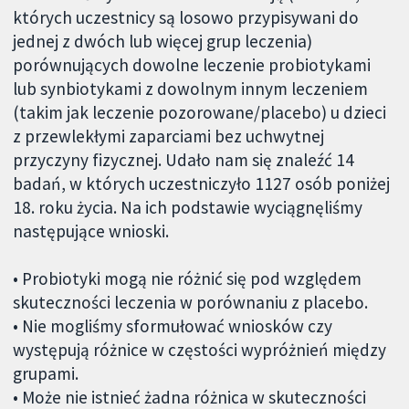
których uczestnicy są losowo przypisywani do
jednej z dwóch lub więcej grup leczenia)
porównujących dowolne leczenie probiotykami
lub synbiotykami z dowolnym innym leczeniem
(takim jak leczenie pozorowane/placebo) u dzieci
z przewlekłymi zaparciami bez uchwytnej
przyczyny fizycznej. Udało nam się znaleźć 14
badań, w których uczestniczyło 1127 osób poniżej
18. roku życia. Na ich podstawie wyciągnęliśmy
następujące wnioski.
• Probiotyki mogą nie różnić się pod względem
skuteczności leczenia w porównaniu z placebo.
• Nie mogliśmy sformułować wniosków czy
występują różnice w częstości wypróżnień między
grupami.
• Może nie istnieć żadna różnica w skuteczności