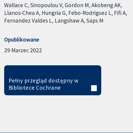
Wallace C
Sinopoulou V
Gordon M
Akobeng AK
Llanos-Chea A
Hungria G
Febo-Rodriguez L
Fifi A
Fernandez Valdes L
Langshaw A
Saps M
Opublikowane
29 Marzec 2022
Pełny przegląd dostępny w
Bibliotece Cochrane