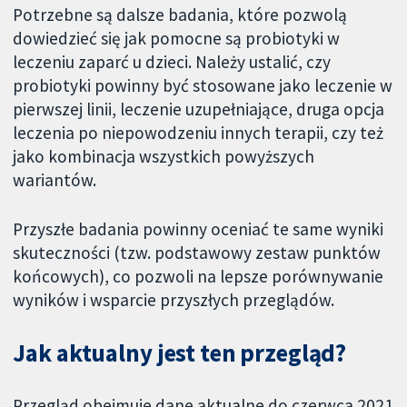
Potrzebne są dalsze badania, które pozwolą
dowiedzieć się jak pomocne są probiotyki w
leczeniu zaparć u dzieci. Należy ustalić, czy
probiotyki powinny być stosowane jako leczenie w
pierwszej linii, leczenie uzupełniające, druga opcja
leczenia po niepowodzeniu innych terapii, czy też
jako kombinacja wszystkich powyższych
wariantów.
Przyszłe badania powinny oceniać te same wyniki
skuteczności (tzw. podstawowy zestaw punktów
końcowych), co pozwoli na lepsze porównywanie
wyników i wsparcie przyszłych przeglądów.
Jak aktualny jest ten przegląd?
Przegląd obejmuje dane aktualne do czerwca 2021