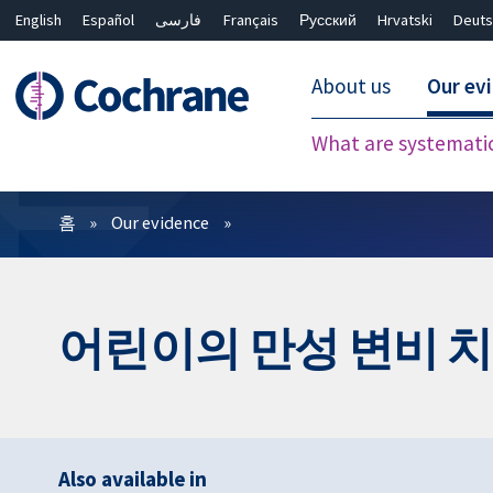
English
Español
فارسی
Français
Русский
Hrvatski
Deuts
About us
Our ev
What are systemati
필터
홈
Our evidence
어린이의 만성 변비 
Also available in