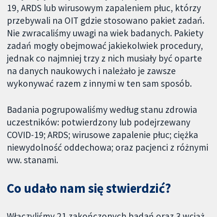
19, ARDS lub wirusowym zapaleniem płuc, którzy
przebywali na OIT gdzie stosowano pakiet zadań.
Nie zwracaliśmy uwagi na wiek badanych. Pakiety
zadań mogły obejmować jakiekolwiek procedury,
jednak co najmniej trzy z nich musiały być oparte
na danych naukowych i należało je zawsze
wykonywać razem z innymi w ten sam sposób.
Badania pogrupowaliśmy według stanu zdrowia
uczestników: potwierdzony lub podejrzewany
COVID-19; ARDS; wirusowe zapalenie płuc; ciężka
niewydolność oddechowa; oraz pacjenci z różnymi
ww. stanami.
Co udało nam się stwierdzić?
Włączyliśmy 21 zakończonych badań oraz 3 wciąż