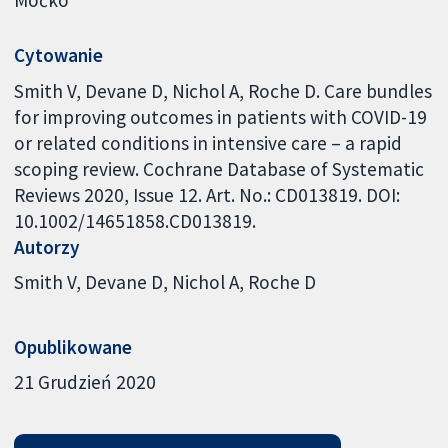
Moćko
Cytowanie
Smith V, Devane D, Nichol A, Roche D. Care bundles
for improving outcomes in patients with COVID-19
or related conditions in intensive care – a rapid
scoping review. Cochrane Database of Systematic
Reviews 2020, Issue 12. Art. No.: CD013819. DOI:
10.1002/14651858.CD013819.
Autorzy
Smith V
Devane D
Nichol A
Roche D
Opublikowane
21 Grudzień 2020