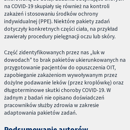
na COVID-19 skupiały się również na kontroli
zakażeń i stosowaniu środków ochrony
indywidualnej (PPE). Niektóre pakiety zadań
dotyczyły konkretnych części ciała, na przykład
zawierały procedury pielęgnacji oczu lub skóry.
Część zidentyfikowanych przez nas „luk w
dowodach” to brak pakietów ukierunkowanych na
przygotowanie pacjentów do opuszczenia OIT,
zapobieganie zakażeniom wywoływanym przez
dożylne podawanie leków (przez kroplówkę) oraz
długoterminowe skutki choroby COVID-19. W
żadnym z badań nie opisano doświadczeń
pracowników służby zdrowia w zakresie
adaptowania pakietów zadań.
Podsumowanie autorów