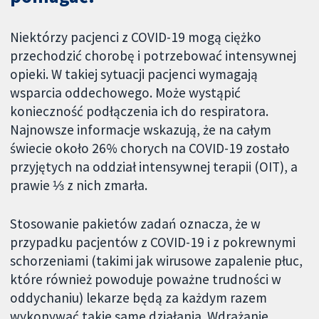
Niektórzy pacjenci z COVID-19 mogą ciężko
przechodzić chorobę i potrzebować intensywnej
opieki. W takiej sytuacji pacjenci wymagają
wsparcia oddechowego. Może wystąpić
konieczność podłączenia ich do respiratora.
Najnowsze informacje wskazują, że na całym
świecie około 26% chorych na COVID-19 zostało
przyjętych na oddział intensywnej terapii (OIT), a
prawie ⅓ z nich zmarła.
Stosowanie pakietów zadań oznacza, że w
przypadku pacjentów z COVID-19 i z pokrewnymi
schorzeniami (takimi jak wirusowe zapalenie płuc,
które również powoduje poważne trudności w
oddychaniu) lekarze będą za każdym razem
wykonywać takie same działania. Wdrażanie