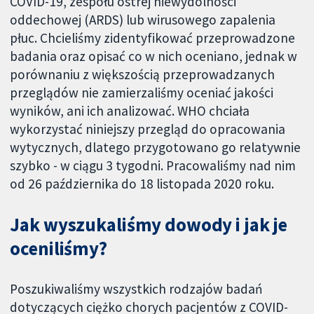
COVID-19, zespołu ostrej niewydolności
oddechowej (ARDS) lub wirusowego zapalenia
płuc. Chcieliśmy zidentyfikować przeprowadzone
badania oraz opisać co w nich oceniano, jednak w
porównaniu z większością przeprowadzanych
przeglądów nie zamierzaliśmy oceniać jakości
wyników, ani ich analizować. WHO chciała
wykorzystać niniejszy przegląd do opracowania
wytycznych, dlatego przygotowano go relatywnie
szybko - w ciągu 3 tygodni. Pracowaliśmy nad nim
od 26 października do 18 listopada 2020 roku.
Jak wyszukaliśmy dowody i jak je
oceniliśmy?
Poszukiwaliśmy wszystkich rodzajów badań
dotyczących ciężko chorych pacjentów z COVID-