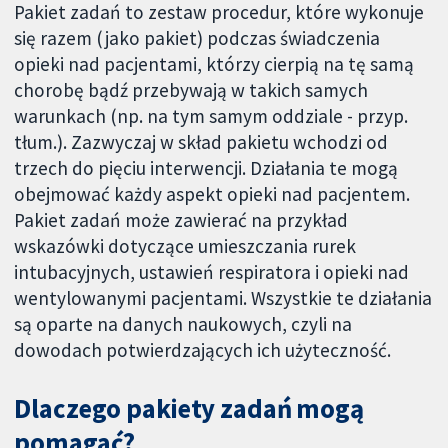
Pakiet zadań to zestaw procedur, które wykonuje
się razem (jako pakiet) podczas świadczenia
opieki nad pacjentami, którzy cierpią na tę samą
chorobę bądź przebywają w takich samych
warunkach (np. na tym samym oddziale - przyp.
tłum.). Zazwyczaj w skład pakietu wchodzi od
trzech do pięciu interwencji. Działania te mogą
obejmować każdy aspekt opieki nad pacjentem.
Pakiet zadań może zawierać na przykład
wskazówki dotyczące umieszczania rurek
intubacyjnych, ustawień respiratora i opieki nad
wentylowanymi pacjentami. Wszystkie te działania
są oparte na danych naukowych, czyli na
dowodach potwierdzających ich użyteczność.
Dlaczego pakiety zadań mogą
pomagać?