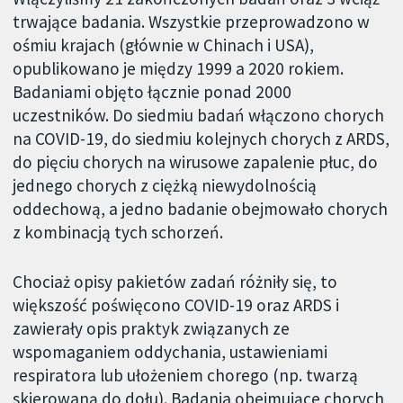
trwające badania. Wszystkie przeprowadzono w
ośmiu krajach (głównie w Chinach i USA),
opublikowano je między 1999 a 2020 rokiem.
Badaniami objęto łącznie ponad 2000
uczestników. Do siedmiu badań włączono chorych
na COVID-19, do siedmiu kolejnych chorych z ARDS,
do pięciu chorych na wirusowe zapalenie płuc, do
jednego chorych z ciężką niewydolnością
oddechową, a jedno badanie obejmowało chorych
z kombinacją tych schorzeń.
Chociaż opisy pakietów zadań różniły się, to
większość poświęcono COVID-19 oraz ARDS i
zawierały opis praktyk związanych ze
wspomaganiem oddychania, ustawieniami
respiratora lub ułożeniem chorego (np. twarzą
skierowaną do dołu). Badania obejmujące chorych