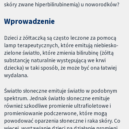
skóry zwane hiperbilirubinemią) u noworodków?
Wprowadzenie
Dzieci z żółtaczką są często leczone za pomocą
lamp terapeutycznych, które emitują niebiesko-
zielone światło, które zmienia bilirubinę (żółtą
substancję naturalnie występującą we krwi
dziecka) w taki sposób, że może być ona łatwiej
wydalana.
Światło słoneczne emituje światło w podobnym
spektrum. Jednak światło słoneczne emituje
również szkodliwe promienie ultrafioletowe i
promieniowanie podczerwone, które mogą
powodować oparzenia słoneczne i raka skóry. Co
więcej, wystawianie dzieci na działanie promieni