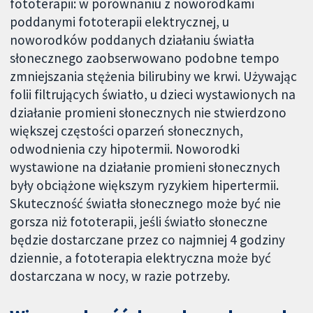
fototerapii: w porównaniu z noworodkami
poddanymi fototerapii elektrycznej, u
noworodków poddanych działaniu światła
słonecznego zaobserwowano podobne tempo
zmniejszania stężenia bilirubiny we krwi. Używając
folii filtrujących światło, u dzieci wystawionych na
działanie promieni słonecznych nie stwierdzono
większej częstości oparzeń słonecznych,
odwodnienia czy hipotermii. Noworodki
wystawione na działanie promieni słonecznych
były obciążone większym ryzykiem hipertermii.
Skuteczność światła słonecznego może być nie
gorsza niż fototerapii, jeśli światło słoneczne
będzie dostarczane przez co najmniej 4 godziny
dziennie, a fototerapia elektryczna może być
dostarczana w nocy, w razie potrzeby.