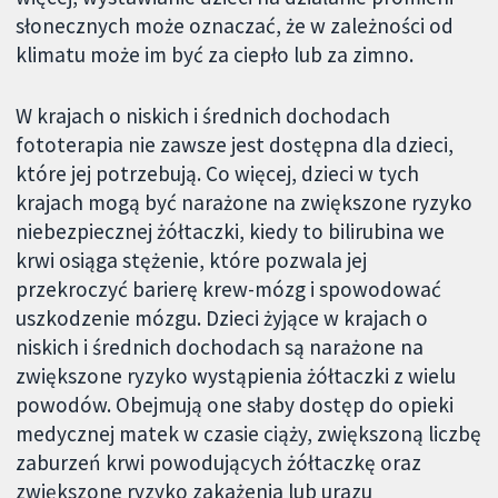
słonecznych może oznaczać, że w zależności od
klimatu może im być za ciepło lub za zimno.
W krajach o niskich i średnich dochodach
fototerapia nie zawsze jest dostępna dla dzieci,
które jej potrzebują. Co więcej, dzieci w tych
krajach mogą być narażone na zwiększone ryzyko
niebezpiecznej żółtaczki, kiedy to bilirubina we
krwi osiąga stężenie, które pozwala jej
przekroczyć barierę krew-mózg i spowodować
uszkodzenie mózgu. Dzieci żyjące w krajach o
niskich i średnich dochodach są narażone na
zwiększone ryzyko wystąpienia żółtaczki z wielu
powodów. Obejmują one słaby dostęp do opieki
medycznej matek w czasie ciąży, zwiększoną liczbę
zaburzeń krwi powodujących żółtaczkę oraz
zwiększone ryzyko zakażenia lub urazu