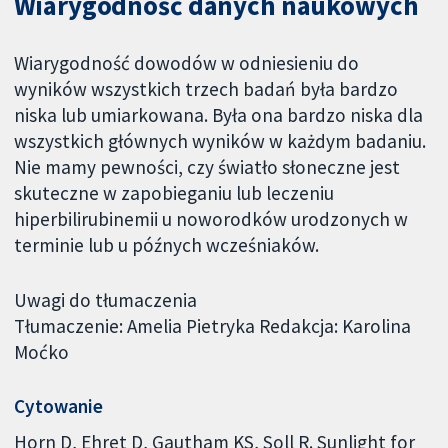
Wiarygodność danych naukowych
Wiarygodność dowodów w odniesieniu do
wyników wszystkich trzech badań była bardzo
niska lub umiarkowana. Była ona bardzo niska dla
wszystkich głównych wyników w każdym badaniu.
Nie mamy pewności, czy światło słoneczne jest
skuteczne w zapobieganiu lub leczeniu
hiperbilirubinemii u noworodków urodzonych w
terminie lub u późnych wcześniaków.
Uwagi do tłumaczenia
Tłumaczenie: Amelia Pietryka Redakcja: Karolina
Moćko
Cytowanie
Horn D, Ehret D, Gautham KS, Soll R. Sunlight for