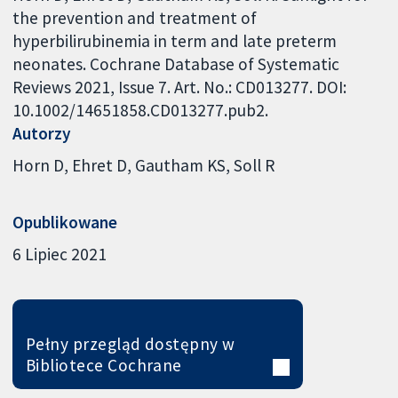
the prevention and treatment of
hyperbilirubinemia in term and late preterm
neonates. Cochrane Database of Systematic
Reviews 2021, Issue 7. Art. No.: CD013277. DOI:
10.1002/14651858.CD013277.pub2.
Autorzy
Horn D
Ehret D
Gautham KS
Soll R
Opublikowane
6 Lipiec 2021
Pełny przegląd dostępny w
Bibliotece Cochrane