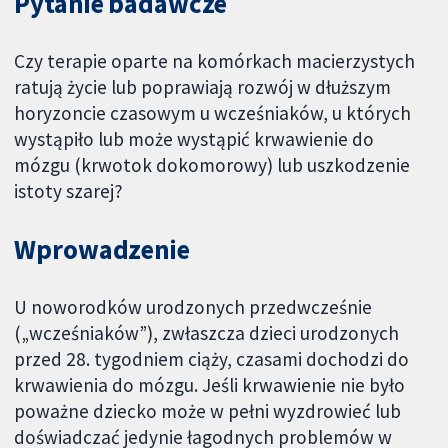
Pytanie badawcze
Czy terapie oparte na komórkach macierzystych
ratują życie lub poprawiają rozwój w dłuższym
horyzoncie czasowym u wcześniaków, u których
wystąpiło lub może wystąpić krwawienie do
mózgu (krwotok dokomorowy) lub uszkodzenie
istoty szarej?
Wprowadzenie
U noworodków urodzonych przedwcześnie
(„wcześniaków”), zwłaszcza dzieci urodzonych
przed 28. tygodniem ciąży, czasami dochodzi do
krwawienia do mózgu. Jeśli krwawienie nie było
poważne dziecko może w pełni wyzdrowieć lub
doświadczać jedynie łagodnych problemów w