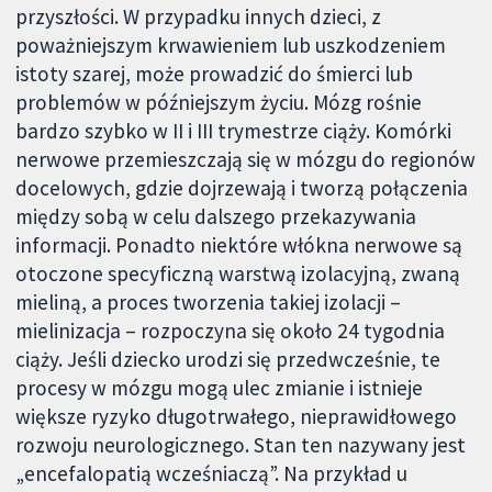
przyszłości. W przypadku innych dzieci, z
poważniejszym krwawieniem lub uszkodzeniem
istoty szarej, może prowadzić do śmierci lub
problemów w późniejszym życiu. Mózg rośnie
bardzo szybko w II i III trymestrze ciąży. Komórki
nerwowe przemieszczają się w mózgu do regionów
docelowych, gdzie dojrzewają i tworzą połączenia
między sobą w celu dalszego przekazywania
informacji. Ponadto niektóre włókna nerwowe są
otoczone specyficzną warstwą izolacyjną, zwaną
mieliną, a proces tworzenia takiej izolacji –
mielinizacja – rozpoczyna się około 24 tygodnia
ciąży. Jeśli dziecko urodzi się przedwcześnie, te
procesy w mózgu mogą ulec zmianie i istnieje
większe ryzyko długotrwałego, nieprawidłowego
rozwoju neurologicznego. Stan ten nazywany jest
„encefalopatią wcześniaczą”. Na przykład u