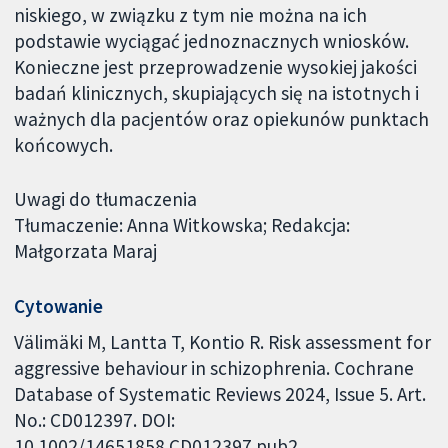
niskiego, w związku z tym nie można na ich
podstawie wyciągać jednoznacznych wniosków.
Konieczne jest przeprowadzenie wysokiej jakości
badań klinicznych, skupiających się na istotnych i
ważnych dla pacjentów oraz opiekunów punktach
końcowych.
Uwagi do tłumaczenia
Tłumaczenie: Anna Witkowska; Redakcja:
Małgorzata Maraj
Cytowanie
Välimäki M, Lantta T, Kontio R. Risk assessment for
aggressive behaviour in schizophrenia. Cochrane
Database of Systematic Reviews 2024, Issue 5. Art.
No.: CD012397. DOI:
10.1002/14651858.CD012397.pub2.