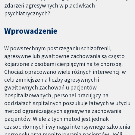
zdarzeń agresywnych w placówkach
psychiatrycznych?
Wprowadzenie
W powszechnym postrzeganiu schizofrenii,
agresywne lub gwałtowne zachowania są często
kojarzone z osobami cierpiącymi na tę chorobę.
Chociaż opracowano wiele różnych interwencji w
celu zmniejszenia liczby agresywnych i
gwałtownych zachowań u pacjentów
hospitalizowanych, personel pracujący na
oddziałach szpitalnych poszukuje łatwych w użyciu
metod ograniczających agresywne zachowania
pacjentów. Wiele z tych metod jest jednak
czasochłonnych i wymaga intensywnego szkolenia
personelu oraz monitorowania pacjentów. Jeśli