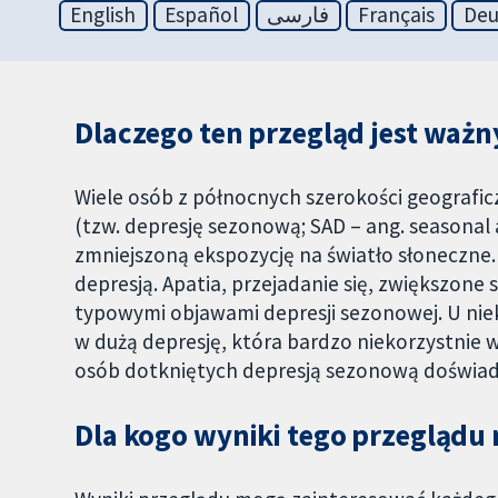
English
Español
فارسی
Français
Deu
Dlaczego ten przegląd jest ważn
Wiele osób z północnych szerokości geografi
(tzw. depresję sezonową; SAD – ang. seasonal a
zmniejszoną ekspozycję na światło słoneczne
depresją. Apatia, przejadanie się, zwiększone
typowymi objawami depresji sezonowej. U nie
w dużą depresję, która bardzo niekorzystnie 
osób dotkniętych depresją sezonową doświad
Dla kogo wyniki tego przeglądu 