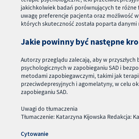
jakichkolwiek badań porównujących te różne f
uwagę preferencje pacjenta oraz możliwość w
których skuteczność została poparta danymi
Jakie powinny być następne kro
Autorzy przeglądu zalecają, aby w przyszłych
psychologicznych w zapobieganiu SAD i bezpo
metodami zapobiegawczymi, takimi jak terapi
przeciwdepresyjnych i agomelatyny, w celu ok
zapobieganiu SAD.
Uwagi do tłumaczenia
Tłumaczenie: Katarzyna Kijowska Redakcja: K
Cytowanie