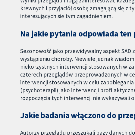
Wyniki przeglądu mogą zainteresować każdeg
krewnych i przyjaciół osobę zmagającą się z 
interesujących się tym zagadnieniem.
Na jakie pytania odpowiada ten
Sezonowość jako przewidywalny aspekt SAD z
wystąpieniu choroby. Niewiele jednak wiadomo
niekorzystnych interwencji stosowanych w zap
czterech przeglądów przeprowadzonych w cel
interwencji stosowanych w celu zapobiegania S
(psychoterapii) jako interwencji profilaktycz
rozpoczęcia tych interwencji nie wykazywali 
Jakie badania włączono do prze
Autorzy przeglądu przeszukali bazy danych d