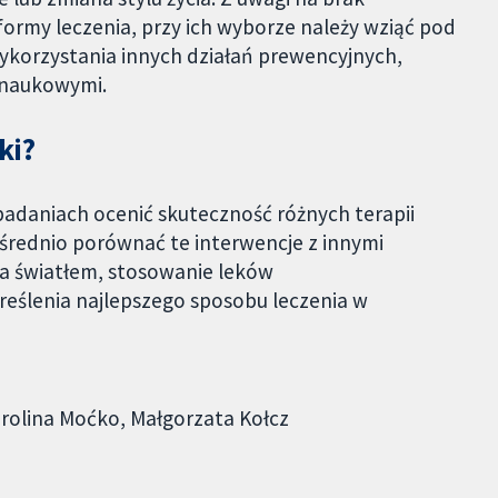
ormy leczenia, przy ich wyborze należy wziąć pod
ykorzystania innych działań prewencyjnych,
 naukowymi.
ki?
 badaniach ocenić skuteczność różnych terapii
średnio porównać te interwencje z innymi
a światłem, stosowanie leków
reślenia najlepszego sposobu leczenia w
arolina Moćko, Małgorzata Kołcz