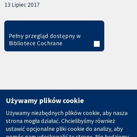
13 Lipiec 2017
Pełny przegląd dostępny w
Bibliotece Cochrane
Używamy plików cookie
Używamy niezbędnych plików cookie, aby nasza
strona mogła działać. Chcielibyśmy również
11-13 Cavendish
Kontakt
ustawić opcjonalne pliki cookie do analizy, aby
Square
Nowości
pomóc nam udoskonalić tę stronę. Nie będziemy