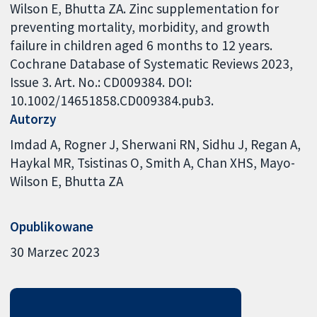
Wilson E, Bhutta ZA. Zinc supplementation for
preventing mortality, morbidity, and growth
failure in children aged 6 months to 12 years.
Cochrane Database of Systematic Reviews 2023,
Issue 3. Art. No.: CD009384. DOI:
10.1002/14651858.CD009384.pub3.
Autorzy
Imdad A
Rogner J
Sherwani RN
Sidhu J
Regan A
Haykal MR
Tsistinas O
Smith A
Chan XHS
Mayo-
Wilson E
Bhutta ZA
Opublikowane
30 Marzec 2023