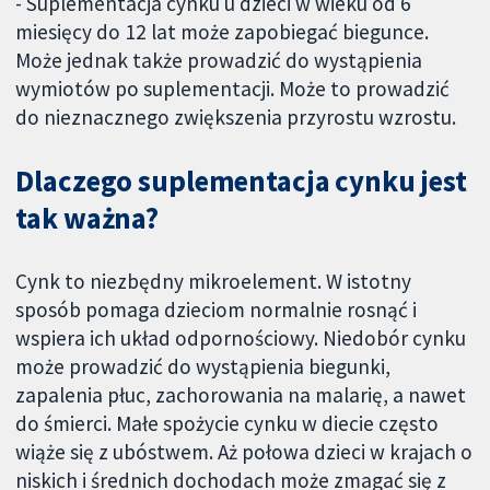
- Suplementacja cynku u dzieci w wieku od 6
miesięcy do 12 lat może zapobiegać biegunce.
Może jednak także prowadzić do wystąpienia
wymiotów po suplementacji. Może to prowadzić
do nieznacznego zwiększenia przyrostu wzrostu.
Dlaczego suplementacja cynku jest
tak ważna?
Cynk to niezbędny mikroelement. W istotny
sposób pomaga dzieciom normalnie rosnąć i
wspiera ich układ odpornościowy. Niedobór cynku
może prowadzić do wystąpienia biegunki,
zapalenia płuc, zachorowania na malarię, a nawet
do śmierci. Małe spożycie cynku w diecie często
wiąże się z ubóstwem. Aż połowa dzieci w krajach o
niskich i średnich dochodach może zmagać się z