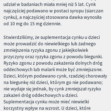
udział w badaniach miała mniej niż 5 lat. Cynk
najczęściej podawano w postaci syropu (siarczan
cynku), a najczęściej stosowana dawka wynosiła
od 10 mg do 15 mg dziennie.
Stwierdziliśmy, że suplementacja cynku u dzieci
może prowadzić do niewielkiego lub żadnego
zmniejszenia ryzyka zgonu z jakiejkolwiek
przyczyny oraz ryzyka zgonu z powodu biegunki.
Ryzyko zgonu z powodu zakażenia dolnych dróg
oddechowych lub malarii może być zmniejszone.
Dzieci, którym podawano cynk, rzadziej chorowały
na biegunkę niż dzieci, którym go nie podawano;
nie wydaje się jednak, by cynk zmniejszał ryzyko
zakażeń dróg oddechowych u dzieci.
Suplementacja cynku może mieć niewielki
korzystny wpływ na wzrost. U dzieci, które