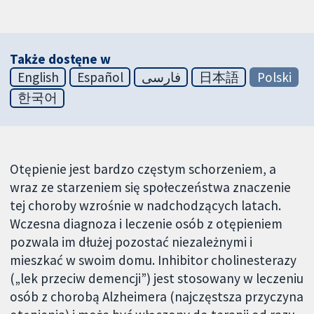
Także dostęne w
English
Español
فارسی
日本語
Polski
한국어
Otępienie jest bardzo częstym schorzeniem, a
wraz ze starzeniem się społeczeństwa znaczenie
tej choroby wzrośnie w nadchodzących latach.
Wczesna diagnoza i leczenie osób z otępieniem
pozwala im dłużej pozostać niezależnymi i
mieszkać w swoim domu. Inhibitor cholinesterazy
(„lek przeciw demencji”) jest stosowany w leczeniu
osób z chorobą Alzheimera (najczęstsza przyczyna