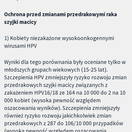
Ochrona przed zmianami przedrakowymi raka
szyjki macicy
1) Kobiety niezakażone wysokoonkogennymi
wirusami HPV
Wyniki dla tego porównania były oceniane tylko w
młodszych grupach wiekowych (15-25 lat).
Szczepienia HPV zmniejszyły ryzyko rozwoju zmian
przedrakowych szyjki macicy związanych z
zakażeniem HPV16/18 ze 164 na 10 000 do 2 na 10
000 kobiet (wysoka pewność względem
oszacowania wyników). Szczepienia zmniejszyły
również ryzyko rozwoju jakichkolwiek zmian
przedrakowych z 287 do 106/10 000 przypadków
(wysoka pewność względem oszacowania