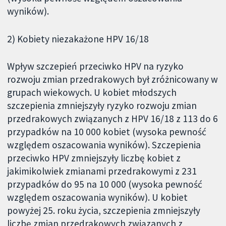
wyników).
2) Kobiety niezakażone HPV 16/18
Wpływ szczepień przeciwko HPV na ryzyko
rozwoju zmian przedrakowych był zróżnicowany w
grupach wiekowych. U kobiet młodszych
szczepienia zmniejszyły ryzyko rozwoju zmian
przedrakowych związanych z HPV 16/18 z 113 do 6
przypadków na 10 000 kobiet (wysoka pewność
względem oszacowania wyników). Szczepienia
przeciwko HPV zmniejszyły liczbę kobiet z
jakimikolwiek zmianami przedrakowymi z 231
przypadków do 95 na 10 000 (wysoka pewność
względem oszacowania wyników). U kobiet
powyżej 25. roku życia, szczepienia zmniejszyły
liczbę zmian przedrakowych związanych z