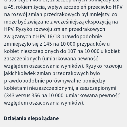
a 45. rokiem życia, wpływ szczepień przeciwko HPV
na rozwój zmian przedrakowych był mniejszy, co
może być związane z wcześniejszą ekspozycją na
HPV. Ryzyko rozwoju zmian przedrakowych
związanych z HPV 16/18 prawdopodobnie
zmniejszyło się z 145 na 10 000 przypadków u
kobiet nieszczepionych do 107 na 10 000 u kobiet
zaszczepionych (umiarkowana pewność
względem oszacowania wyników). Ryzyko rozwoju
jakichkolwiek zmian przedrakowych było
prawdopodobnie porównywalne pomiędzy
kobietami niezaszczepionymi, a zaszczepionymi
(343 versus 356 na 10 000; umiarkowana pewność
względem oszacowania wyników).
Działania niepożądane