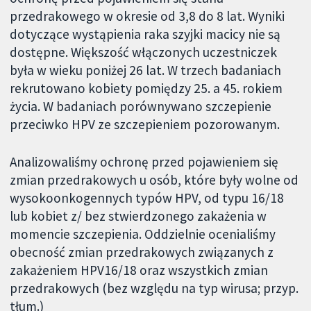
przedrakowego w okresie od 3,8 do 8 lat. Wyniki
dotyczące wystąpienia raka szyjki macicy nie są
dostępne. Większość włączonych uczestniczek
była w wieku poniżej 26 lat. W trzech badaniach
rekrutowano kobiety pomiędzy 25. a 45. rokiem
życia. W badaniach porównywano szczepienie
przeciwko HPV ze szczepieniem pozorowanym.
Analizowaliśmy ochronę przed pojawieniem się
zmian przedrakowych u osób, które były wolne od
wysokoonkogennych typów HPV, od typu 16/18
lub kobiet z/ bez stwierdzonego zakażenia w
momencie szczepienia. Oddzielnie ocenialiśmy
obecność zmian przedrakowych związanych z
zakażeniem HPV16/18 oraz wszystkich zmian
przedrakowych (bez względu na typ wirusa; przyp.
tłum.)