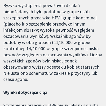
Ryzyko wystąpienia poważnych działań
niepożądanych było podobne w grupie osób
szczepionych przeciwko HPV i grupie kontrolnej
(placebo lub szczepienie przeciwko innym
infekcjom niż HPV; wysoka pewność względem
oszacowania wyników). Wskaźnik zgonów był
podobny w obu grupach (11/10 000 w grupie
kontrolnej, 14/10 000 w grupie szczepionej; niska
pewność względem oszacowania wyników). Liczba
wszystkich zgonów była niska, jednak
obserwowano wyższy odsetek u kobiet starszych.
Nie ustalono schematu w zakresie przyczyny lub
czasu zgonu.
Wyniki dotyczące ciąż
Szczepienia przeciwko HPV nie zwiększyły ryzyka