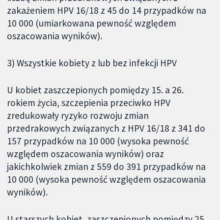
zakażeniem HPV 16/18 z 45 do 14 przypadków na
10 000 (umiarkowana pewność względem
oszacowania wyników).
3) Wszystkie kobiety z lub bez infekcji HPV
U kobiet zaszczepionych pomiędzy 15. a 26.
rokiem życia, szczepienia przeciwko HPV
zredukowały ryzyko rozwoju zmian
przedrakowych związanych z HPV 16/18 z 341 do
157 przypadków na 10 000 (wysoka pewność
względem oszacowania wyników) oraz
jakichkolwiek zmian z 559 do 391 przypadków na
10 000 (wysoka pewność względem oszacowania
wyników).
U starszych kobiet, zaszczepionych pomiędzy 25.