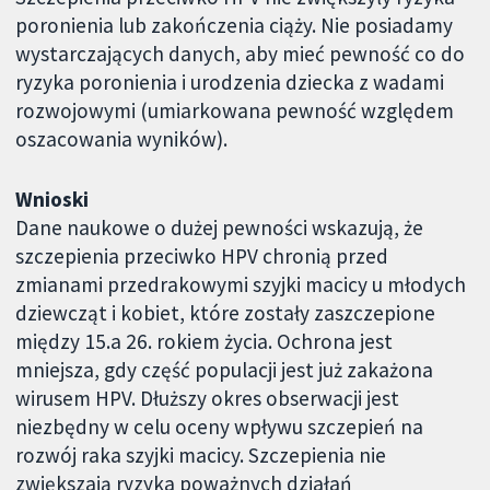
poronienia lub zakończenia ciąży. Nie posiadamy
wystarczających danych, aby mieć pewność co do
ryzyka poronienia i urodzenia dziecka z wadami
rozwojowymi (umiarkowana pewność względem
oszacowania wyników).
Wnioski
Dane naukowe o dużej pewności wskazują, że
szczepienia przeciwko HPV chronią przed
zmianami przedrakowymi szyjki macicy u młodych
dziewcząt i kobiet, które zostały zaszczepione
między 15.a 26. rokiem życia. Ochrona jest
mniejsza, gdy część populacji jest już zakażona
wirusem HPV. Dłuższy okres obserwacji jest
niezbędny w celu oceny wpływu szczepień na
rozwój raka szyjki macicy. Szczepienia nie
zwiększają ryzyka poważnych działań