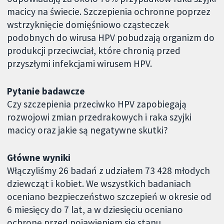
macicy na świecie. Szczepienia ochronne poprzez
wstrzyknięcie domięśniowo cząsteczek
podobnych do wirusa HPV pobudzają organizm do
produkcji przeciwciał, które chronią przed
przyszłymi infekcjami wirusem HPV.
Pytanie badawcze
Czy szczepienia przeciwko HPV zapobiegają
rozwojowi zmian przedrakowych i raka szyjki
macicy oraz jakie są negatywne skutki?
Główne wyniki
Włączyliśmy 26 badań z udziałem 73 428 młodych
dziewcząt i kobiet. We wszystkich badaniach
oceniano bezpieczeństwo szczepień w okresie od
6 miesięcy do 7 lat, a w dziesięciu oceniano
ochronę przed pojawieniem się stanu