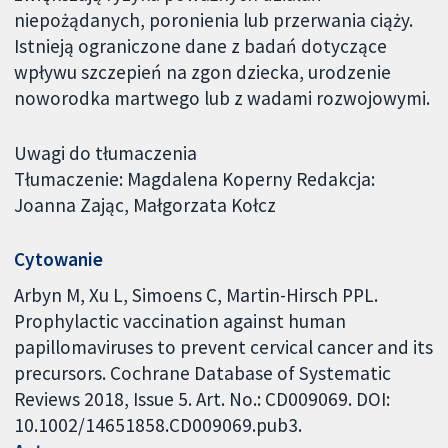
niepożądanych, poronienia lub przerwania ciąży.
Istnieją ograniczone dane z badań dotyczące
wpływu szczepień na zgon dziecka, urodzenie
noworodka martwego lub z wadami rozwojowymi.
Uwagi do tłumaczenia
Tłumaczenie: Magdalena Koperny Redakcja:
Joanna Zając, Małgorzata Kołcz
Cytowanie
Arbyn M, Xu L, Simoens C, Martin-Hirsch PPL.
Prophylactic vaccination against human
papillomaviruses to prevent cervical cancer and its
precursors. Cochrane Database of Systematic
Reviews 2018, Issue 5. Art. No.: CD009069. DOI:
10.1002/14651858.CD009069.pub3.