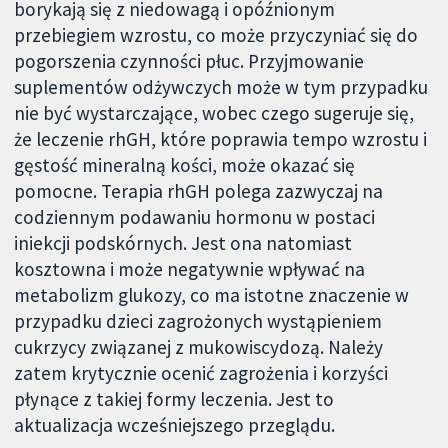
borykają się z niedowagą i opóźnionym
przebiegiem wzrostu, co może przyczyniać się do
pogorszenia czynności płuc. Przyjmowanie
suplementów odżywczych może w tym przypadku
nie być wystarczające, wobec czego sugeruje się,
że leczenie rhGH, które poprawia tempo wzrostu i
gęstość mineralną kości, może okazać się
pomocne. Terapia rhGH polega zazwyczaj na
codziennym podawaniu hormonu w postaci
iniekcji podskórnych. Jest ona natomiast
kosztowna i może negatywnie wpływać na
metabolizm glukozy, co ma istotne znaczenie w
przypadku dzieci zagrożonych wystąpieniem
cukrzycy związanej z mukowiscydozą. Należy
zatem krytycznie ocenić zagrożenia i korzyści
płynące z takiej formy leczenia. Jest to
aktualizacja wcześniejszego przeglądu.