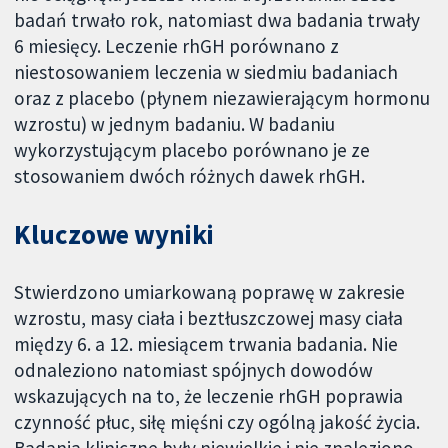
badań trwało rok, natomiast dwa badania trwały
6 miesięcy. Leczenie rhGH porównano z
niestosowaniem leczenia w siedmiu badaniach
oraz z placebo (płynem niezawierającym hormonu
wzrostu) w jednym badaniu. W badaniu
wykorzystującym placebo porównano je ze
stosowaniem dwóch różnych dawek rhGH.
Kluczowe wyniki
Stwierdzono umiarkowaną poprawę w zakresie
wzrostu, masy ciała i beztłuszczowej masy ciała
między 6. a 12. miesiącem trwania badania. Nie
odnaleziono natomiast spójnych dowodów
wskazujących na to, że leczenie rhGH poprawia
czynność płuc, siłę mięśni czy ogólną jakość życia.
Badania kliniczne były niewielkie i nie znaleziono