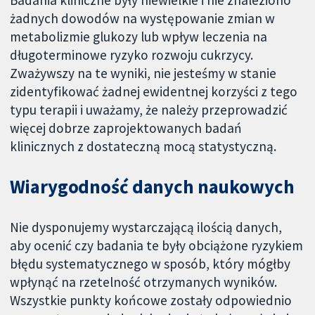
żadnych dowodów na występowanie zmian w
metabolizmie glukozy lub wpływ leczenia na
długoterminowe ryzyko rozwoju cukrzycy.
Zważywszy na te wyniki, nie jesteśmy w stanie
zidentyfikować żadnej ewidentnej korzyści z tego
typu terapii i uważamy, że należy przeprowadzić
więcej dobrze zaprojektowanych badań
klinicznych z dostateczną mocą statystyczną.
Wiarygodność danych naukowych
Nie dysponujemy wystarczającą ilością danych,
aby ocenić czy badania te były obciążone ryzykiem
błędu systematycznego w sposób, który mógłby
wpłynąć na rzetelność otrzymanych wyników.
Wszystkie punkty końcowe zostały odpowiednio