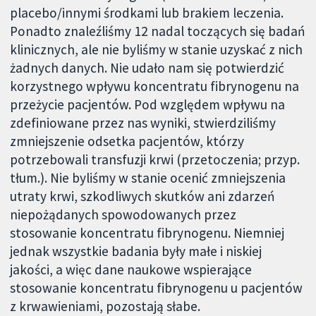
placebo/innymi środkami lub brakiem leczenia.
Ponadto znaleźliśmy 12 nadal toczących się badań
klinicznych, ale nie byliśmy w stanie uzyskać z nich
żadnych danych. Nie udało nam się potwierdzić
korzystnego wpływu koncentratu fibrynogenu na
przeżycie pacjentów. Pod względem wpływu na
zdefiniowane przez nas wyniki, stwierdziliśmy
zmniejszenie odsetka pacjentów, którzy
potrzebowali transfuzji krwi (przetoczenia; przyp.
tłum.). Nie byliśmy w stanie ocenić zmniejszenia
utraty krwi, szkodliwych skutków ani zdarzeń
niepożądanych spowodowanych przez
stosowanie koncentratu fibrynogenu. Niemniej
jednak wszystkie badania były małe i niskiej
jakości, a więc dane naukowe wspierające
stosowanie koncentratu fibrynogenu u pacjentów
z krwawieniami, pozostają słabe.