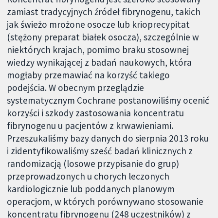
zamiast tradycyjnych źródeł fibrynogenu, takich
jak świeżo mrożone osocze lub krioprecypitat
(stężony preparat białek osocza), szczególnie w
niektórych krajach, pomimo braku stosownej
wiedzy wynikającej z badań naukowych, która
mogłaby przemawiać na korzyść takiego
podejścia. W obecnym przeglądzie
systematycznym Cochrane postanowiliśmy ocenić
korzyści i szkody zastosowania koncentratu
fibrynogenu u pacjentów z krwawieniami.
Przeszukaliśmy bazy danych do sierpnia 2013 roku
i zidentyfikowaliśmy sześć badań klinicznych z
randomizacją (losowe przypisanie do grup)
przeprowadzonych u chorych leczonych
kardiologicznie lub poddanych planowym
operacjom, w których porównywano stosowanie
koncentratu fibrynogenu (248 uczestników) z