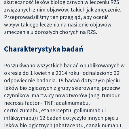
skuteczność leków biologicznych w leczeniu RZS i
związanych z nim objawów, takich jak zmęczenie.
Przeprowadziliśmy ten przegląd, aby ocenić
wpływ takiego leczenia na nasilenie objawów
zmęczenia u dorosłych chorych na RZS.
Charakterystyka badań
Poszukiwano wszystkich badań opublikowanych w
okresie do 1 kwietnia 2014 roku i odnaleziono 32
odpowiednie badania. 19 badań dotyczyło pięciu
leków biologicznych z grupy skierowanej przeciw
czynnikowi martwicy nowotworów (ang. tumour
necrosis factor - TNF; adalimumabu,
certolizumabu, etanerceptu, golimumabu i
infliksymabu) i 12 badań dotyczyło innych pięciu
leków biologicznych (abataceptu, canakinumabu,