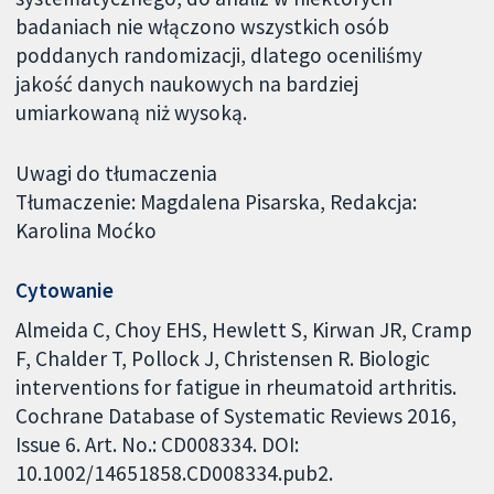
badaniach nie włączono wszystkich osób
poddanych randomizacji, dlatego oceniliśmy
jakość danych naukowych na bardziej
umiarkowaną niż wysoką.
Uwagi do tłumaczenia
Tłumaczenie: Magdalena Pisarska, Redakcja:
Karolina Moćko
Cytowanie
Almeida C, Choy EHS, Hewlett S, Kirwan JR, Cramp
F, Chalder T, Pollock J, Christensen R. Biologic
interventions for fatigue in rheumatoid arthritis.
Cochrane Database of Systematic Reviews 2016,
Issue 6. Art. No.: CD008334. DOI:
10.1002/14651858.CD008334.pub2.