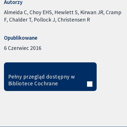
Autorzy
Almeida C
Choy EHS
Hewlett S
Kirwan JR
Cramp
F
Chalder T
Pollock J
Christensen R
Opublikowane
6 Czerwiec 2016
Pełny przegląd dostępny w
Bibliotece Cochrane