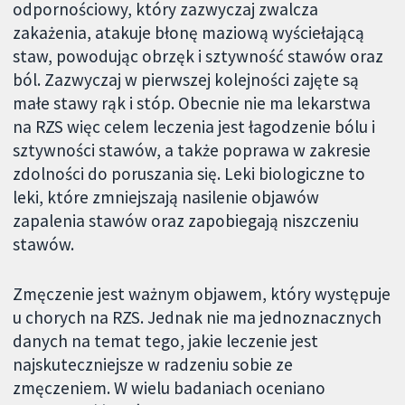
odpornościowy, który zazwyczaj zwalcza
zakażenia, atakuje błonę maziową wyściełającą
staw, powodując obrzęk i sztywność stawów oraz
ból. Zazwyczaj w pierwszej kolejności zajęte są
małe stawy rąk i stóp. Obecnie nie ma lekarstwa
na RZS więc celem leczenia jest łagodzenie bólu i
sztywności stawów, a także poprawa w zakresie
zdolności do poruszania się. Leki biologiczne to
leki, które zmniejszają nasilenie objawów
zapalenia stawów oraz zapobiegają niszczeniu
stawów.
Zmęczenie jest ważnym objawem, który występuje
u chorych na RZS. Jednak nie ma jednoznacznych
danych na temat tego, jakie leczenie jest
najskuteczniejsze w radzeniu sobie ze
zmęczeniem. W wielu badaniach oceniano