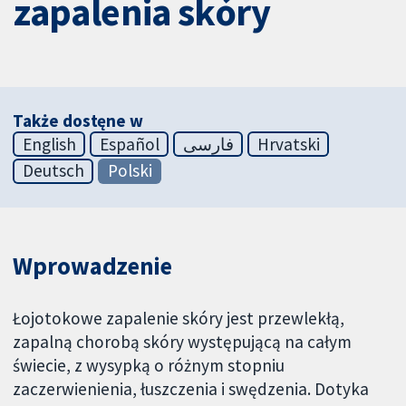
zapalenia skóry
Także dostęne w
English
Español
فارسی
Hrvatski
Deutsch
Polski
Wprowadzenie
Łojotokowe zapalenie skóry jest przewlekłą,
zapalną chorobą skóry występującą na całym
świecie, z wysypką o różnym stopniu
zaczerwienienia, łuszczenia i swędzenia. Dotyka