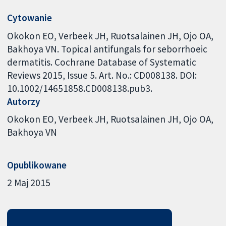
Cytowanie
Okokon EO, Verbeek JH, Ruotsalainen JH, Ojo OA,
Bakhoya VN. Topical antifungals for seborrhoeic
dermatitis. Cochrane Database of Systematic
Reviews 2015, Issue 5. Art. No.: CD008138. DOI:
10.1002/14651858.CD008138.pub3.
Autorzy
Okokon EO
Verbeek JH
Ruotsalainen JH
Ojo OA
Bakhoya VN
Opublikowane
2 Maj 2015