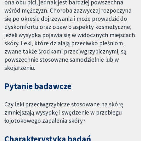
ona obu płci, jednak jest bardziej powszechna
wśród mężczyzn. Choroba zazwyczaj rozpoczyna
się po okresie dojrzewania i może prowadzić do
dyskomfortu oraz obaw o aspekty kosmetyczne,
jeżeli wysypka pojawia się w widocznych miejscach
skóry. Leki, które działają przeciwko pleśniom,
zwane także środkami przeciwgrzybicznymi, są
powszechnie stosowane samodzielnie lub w
skojarzeniu.
Pytanie badawcze
Czy leki przeciwgrzybicze stosowane na skórę
zmniejszają wysypkę i swędzenie w przebiegu
łojotokowego zapalenia skóry?
Charakterystyka badań