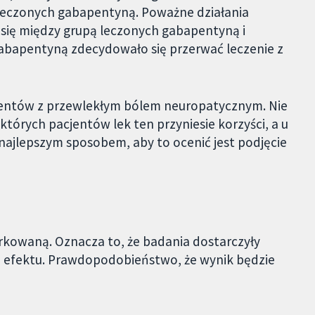
0 leczonych gabapentyną. Poważne działania
 się między grupą leczonych gabapentyną i
gabapentyną zdecydowało się przerwać leczenie z
jentów z przewlekłym bólem neuropatycznym. Nie
tórych pacjentów lek ten przyniesie korzyści, a u
najlepszym sposobem, aby to ocenić jest podjęcie
kowaną. Oznacza to, że badania dostarczyły
 efektu. Prawdopodobieństwo, że wynik będzie