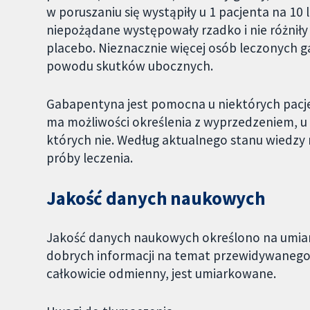
w poruszaniu się wystąpiły u 1 pacjenta na 1
niepożądane występowały rzadko i nie różniły
placebo. Nieznacznie więcej osób leczonych 
powodu skutków ubocznych.
Gabapentyna jest pomocna u niektórych pac
ma możliwości określenia z wyprzedzeniem, u k
których nie. Według aktualnego stanu wiedzy 
próby leczenia.
Jakość danych naukowych
Jakość danych naukowych określono na umiar
dobrych informacji na temat przewidywanego
całkowicie odmienny, jest umiarkowane.