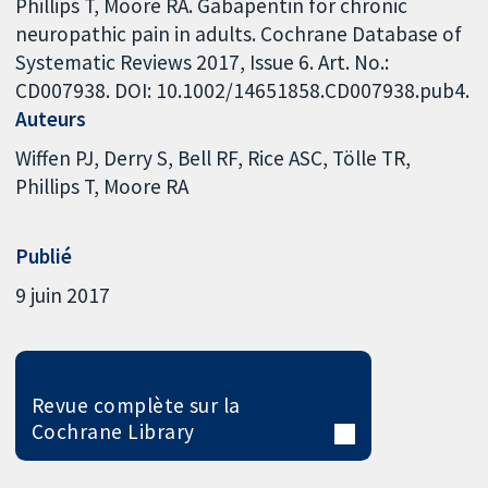
Phillips T, Moore RA. Gabapentin for chronic
neuropathic pain in adults. Cochrane Database of
Systematic Reviews 2017, Issue 6. Art. No.:
CD007938. DOI: 10.1002/14651858.CD007938.pub4.
Auteurs
Wiffen PJ
Derry S
Bell RF
Rice ASC
Tölle TR
Phillips T
Moore RA
Publié
9 juin 2017
Revue complète sur la
Cochrane Library