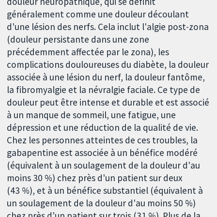
douleur neuropathique, qui se définit
généralement comme une douleur découlant
d'une lésion des nerfs. Cela inclut l'algie post-zona
(douleur persistante dans une zone
précédemment affectée par le zona), les
complications douloureuses du diabète, la douleur
associée à une lésion du nerf, la douleur fantôme,
la fibromyalgie et la névralgie faciale. Ce type de
douleur peut être intense et durable et est associé
à un manque de sommeil, une fatigue, une
dépression et une réduction de la qualité de vie.
Chez les personnes atteintes de ces troubles, la
gabapentine est associée à un bénéfice modéré
(équivalent à un soulagement de la douleur d'au
moins 30 %) chez près d'un patient sur deux
(43 %), et à un bénéfice substantiel (équivalent à
un soulagement de la douleur d'au moins 50 %)
chez près d'un patient sur trois (31 %). Plus de la