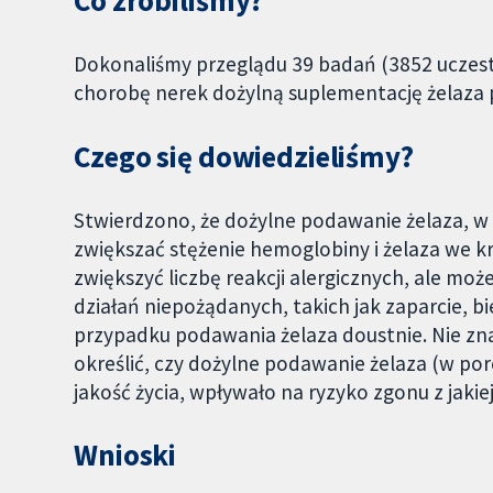
Co zrobiliśmy?
Dokonaliśmy przeglądu 39 badań (3852 uczest
chorobę nerek dożylną suplementację żelaz
Czego się dowiedzieliśmy?
Stwierdzono, że dożylne podawanie żelaza, 
zwiększać stężenie hemoglobiny i żelaza we 
zwiększyć liczbę reakcji alergicznych, ale mo
działań niepożądanych, takich jak zaparcie, b
przypadku podawania żelaza doustnie. Nie zn
określić, czy dożylne podawanie żelaza (w p
jakość życia, wpływało na ryzyko zgonu z jaki
Wnioski