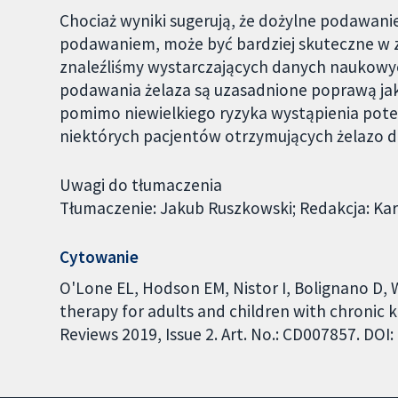
Chociaż wyniki sugerują, że dożylne podawani
podawaniem, może być bardziej skuteczne w zw
znaleźliśmy wystarczających danych naukowych
podawania żelaza są uzasadnione poprawą jako
pomimo niewielkiego ryzyka wystąpienia poten
niektórych pacjentów otrzymujących żelazo d
Uwagi do tłumaczenia
Tłumaczenie: Jakub Ruszkowski; Redakcja: Ka
Cytowanie
O'Lone EL, Hodson EM, Nistor I, Bolignano D, W
therapy for adults and children with chronic
Reviews 2019, Issue 2. Art. No.: CD007857. DO