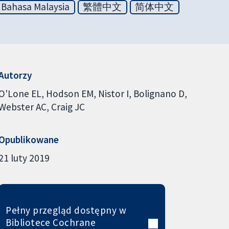
Bahasa Malaysia
繁體中文
简体中文
Autorzy
O'Lone EL
Hodson EM
Nistor I
Bolignano D
Webster AC
Craig JC
Opublikowane
21 luty 2019
Pełny przegląd dostępny w
Bibliotece Cochrane