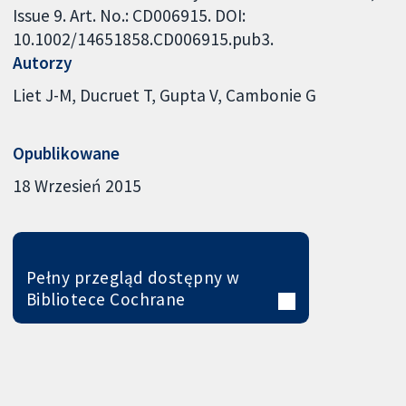
Issue 9. Art. No.: CD006915. DOI:
10.1002/14651858.CD006915.pub3.
Autorzy
Liet J-M
Ducruet T
Gupta V
Cambonie G
Opublikowane
18 Wrzesień 2015
Pełny przegląd dostępny w
Bibliotece Cochrane