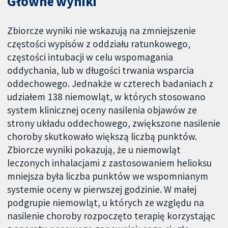
Główne wyniki
Zbiorcze wyniki nie wskazują na zmniejszenie
częstości wypisów z oddziału ratunkowego,
częstości intubacji w celu wspomagania
oddychania, lub w długości trwania wsparcia
oddechowego. Jednakże w czterech badaniach z
udziałem 138 niemowląt, w których stosowano
system klinicznej oceny nasilenia objawów ze
strony układu oddechowego, zwiększone nasilenie
choroby skutkowało większą liczbą punktów.
Zbiorcze wyniki pokazują, że u niemowląt
leczonych inhalacjami z zastosowaniem helioksu
mniejsza była liczba punktów we wspomnianym
systemie oceny w pierwszej godzinie. W małej
podgrupie niemowląt, u których ze względu na
nasilenie choroby rozpoczęto terapię korzystając