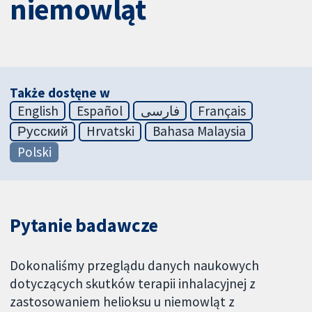
niemowląt
Także dostęne w
English
Español
فارسی
Français
Русский
Hrvatski
Bahasa Malaysia
Polski
Pytanie badawcze
Dokonaliśmy przeglądu danych naukowych
dotyczących skutków terapii inhalacyjnej z
zastosowaniem helioksu u niemowląt z