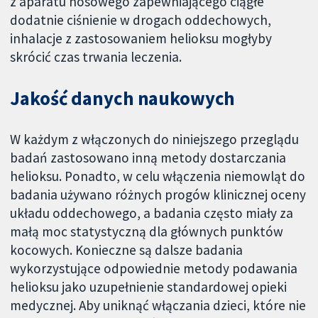
z aparatu nosowego zapewniającego ciągłe
dodatnie ciśnienie w drogach oddechowych,
inhalacje z zastosowaniem helioksu mogłyby
skrócić czas trwania leczenia.
Jakość danych naukowych
W każdym z włączonych do niniejszego przeglądu
badań zastosowano inną metody dostarczania
helioksu. Ponadto, w celu włączenia niemowląt do
badania używano różnych progów klinicznej oceny
układu oddechowego, a badania często miały za
małą moc statystyczną dla głównych punktów
kocowych. Konieczne są dalsze badania
wykorzystujące odpowiednie metody podawania
helioksu jako uzupełnienie standardowej opieki
medycznej. Aby uniknąć włączania dzieci, które nie