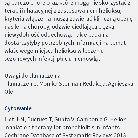
są bardzo chore oraz które mogą nie skorzystać z
terapii inhalacyjnej z zastosowaniem helioksu,
kryteria włączenia muszą zawierać kliniczną ocenę
nasilenia choroby, odzwierciedlającą ciężką
niewydolność oddechową. Takie badania
dostarczyłyby potrzebnych informacji na temat
właściwego miejsca helioksu w leczeniu
sezonowych infekcji płuc u niemowląt.
Uwagi do tłumaczenia
Tłumaczenie: Monika Storman Redakcja: Agnieszka
Ole
Cytowanie
Liet J-M, Ducruet T, Gupta V, Cambonie G. Heliox
inhalation therapy for bronchiolitis in infants.
Cochrane Database of Systematic Reviews 2015,