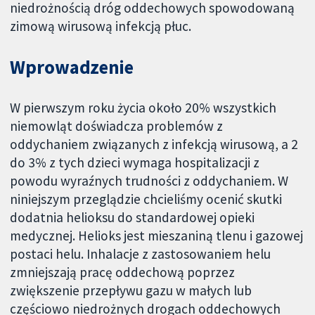
niedrożnością dróg oddechowych spowodowaną
zimową wirusową infekcją płuc.
Wprowadzenie
W pierwszym roku życia około 20% wszystkich
niemowląt doświadcza problemów z
oddychaniem związanych z infekcją wirusową, a 2
do 3% z tych dzieci wymaga hospitalizacji z
powodu wyraźnych trudności z oddychaniem. W
niniejszym przeglądzie chcieliśmy ocenić skutki
dodatnia helioksu do standardowej opieki
medycznej. Helioks jest mieszaniną tlenu i gazowej
postaci helu. Inhalacje z zastosowaniem helu
zmniejszają pracę oddechową poprzez
zwiększenie przepływu gazu w małych lub
częściowo niedrożnych drogach oddechowych