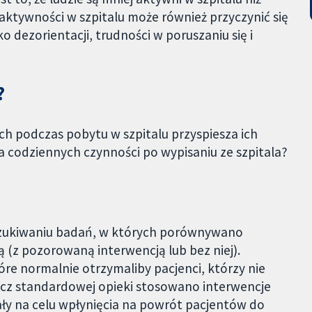
aktywności w szpitalu może również przyczynić się
 dezorientacji, trudności w poruszaniu się i
?
 podczas pobytu w szpitalu przyspiesza ich
 codziennych czynności po wypisaniu ze szpitala?
zukiwaniu badań, w których porównywano
(z pozorowaną interwencją lub bez niej).
re normalnie otrzymaliby pacjenci, którzy nie
ócz standardowej opieki stosowano interwencje
y na celu wpłynięcia na powrót pacjentów do