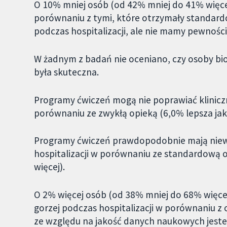
O 10% mniej osób (od 42% mniej do 41% więce
porównaniu z tymi, które otrzymały standard
podczas hospitalizacji, ale nie mamy pewnośc
W żadnym z badań nie oceniano, czy osoby bior
była skuteczna.
Programy ćwiczeń mogą nie poprawiać kliniczni
porównaniu ze zwykłą opieką (6,0% lepsza jako
Programy ćwiczeń prawdopodobnie mają niewie
hospitalizacji w porównaniu ze standardową 
więcej).
O 2% więcej osób (od 38% mniej do 68% więcej
gorzej podczas hospitalizacji w porównaniu z
ze względu na jakość danych naukowych jest