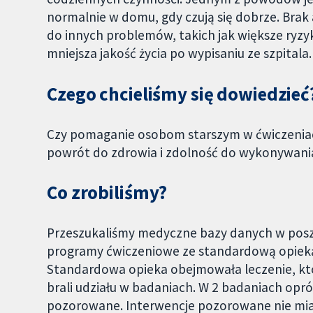
normalnie w domu, gdy czują się dobrze. Brak 
do innych problemów, takich jak większe ryzyko
mniejsza jakość życia po wypisaniu ze szpitala.
Czego chcieliśmy się dowiedzieć
Czy pomaganie osobom starszym w ćwiczeniach
powrót do zdrowia i zdolność do wykonywania
Co zrobiliśmy?
Przeszukaliśmy medyczne bazy danych w pos
programy ćwiczeniowe ze standardową opieką 
Standardowa opieka obejmowała leczenie, któ
brali udziału w badaniach. W 2 badaniach opr
pozorowane. Interwencje pozorowane nie miał