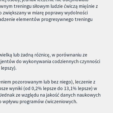
wnym treningu siłowym ludzie ćwiczą mięśnie z
o zwiększany w miarę poprawy wydolności
wadzenie elementów progresywnego treningu
elką lub żadną różnicę, w porównaniu ze
acjentów do wykonywania codziennych czynności
lepszy).
niem pozorowanym lub bez niego), leczenie z
sze wyniki (od 0,2% lepsze do 13,1% lepsze) w
ę. Jednak ze względu na jakość danych naukowych
go wpływu programów ćwiczeniowych.