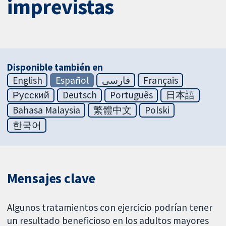
imprevistas
Disponible también en
English
Español
فارسی
Français
Русский
Deutsch
Português
日本語
Bahasa Malaysia
繁體中文
Polski
한국어
Mensajes clave
Algunos tratamientos con ejercicio podrían tener
un resultado beneficioso en los adultos mayores