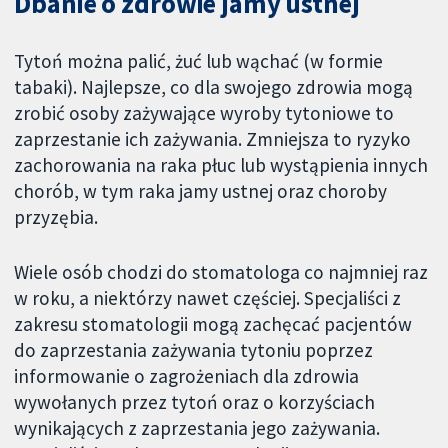
Dbanie o zdrowie jamy ustnej
Tytoń można palić, żuć lub wąchać (w formie
tabaki). Najlepsze, co dla swojego zdrowia mogą
zrobić osoby zażywające wyroby tytoniowe to
zaprzestanie ich zażywania. Zmniejsza to ryzyko
zachorowania na raka płuc lub wystąpienia innych
chorób, w tym raka jamy ustnej oraz choroby
przyzębia.
Wiele osób chodzi do stomatologa co najmniej raz
w roku, a niektórzy nawet częściej. Specjaliści z
zakresu stomatologii mogą zachęcać pacjentów
do zaprzestania zażywania tytoniu poprzez
informowanie o zagrożeniach dla zdrowia
wywołanych przez tytoń oraz o korzyściach
wynikających z zaprzestania jego zażywania.