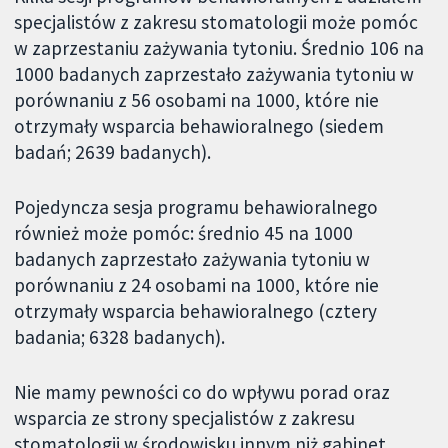
specjalistów z zakresu stomatologii może pomóc
w zaprzestaniu zażywania tytoniu. Średnio 106 na
1000 badanych zaprzestało zażywania tytoniu w
porównaniu z 56 osobami na 1000, które nie
otrzymały wsparcia behawioralnego (siedem
badań; 2639 badanych).
Pojedyncza sesja programu behawioralnego
również może pomóc: średnio 45 na 1000
badanych zaprzestało zażywania tytoniu w
porównaniu z 24 osobami na 1000, które nie
otrzymały wsparcia behawioralnego (cztery
badania; 6328 badanych).
Nie mamy pewności co do wpływu porad oraz
wsparcia ze strony specjalistów z zakresu
stomatologii w środowisku innym niż gabinet