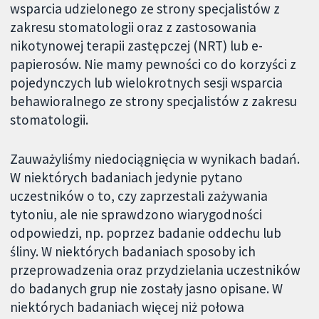
wsparcia udzielonego ze strony specjalistów z
zakresu stomatologii oraz z zastosowania
nikotynowej terapii zastępczej (NRT) lub e-
papierosów. Nie mamy pewności co do korzyści z
pojedynczych lub wielokrotnych sesji wsparcia
behawioralnego ze strony specjalistów z zakresu
stomatologii.
Zauważyliśmy niedociągnięcia w wynikach badań.
W niektórych badaniach jedynie pytano
uczestników o to, czy zaprzestali zażywania
tytoniu, ale nie sprawdzono wiarygodności
odpowiedzi, np. poprzez badanie oddechu lub
śliny. W niektórych badaniach sposoby ich
przeprowadzenia oraz przydzielania uczestników
do badanych grup nie zostały jasno opisane. W
niektórych badaniach więcej niż połowa