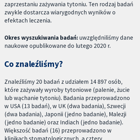
zaprzestaniu zażywania tytoniu. Ten rodzaj badań
zwykle dostarcza wiarygodnych wyników o
efektach leczenia.
Okres wyszukiwania badań:
uwzględniliśmy dane
naukowe opublikowane do lutego 2020 r.
Co znaleźliśmy?
Znaleźliśmy 20 badań z udziałem 14 897 osób,
które zażywały wyroby tytoniowe (palenie, żucie
lub wąchanie tytoniu). Badania przeprowadzono
w USA (13 badań), w UK (dwa badania), Szwecji
(dwa badania), Japonii (jedno badanie), Malezji
(jedno badanie) oraz Indiach (jedno badanie).
Większość badań (16) przeprowadzono w
klinikach stomatologicznych, a cztery