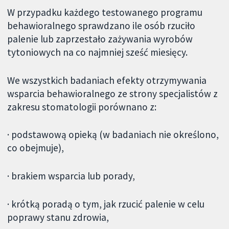
W przypadku każdego testowanego programu
behawioralnego sprawdzano ile osób rzuciło
palenie lub zaprzestało zażywania wyrobów
tytoniowych na co najmniej sześć miesięcy.
We wszystkich badaniach efekty otrzymywania
wsparcia behawioralnego ze strony specjalistów z
zakresu stomatologii porównano z:
· podstawową opieką (w badaniach nie określono,
co obejmuje),
· brakiem wsparcia lub porady,
· krótką poradą o tym, jak rzucić palenie w celu
poprawy stanu zdrowia,