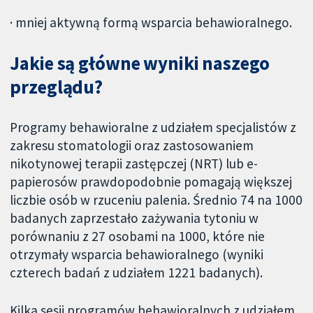
· mniej aktywną formą wsparcia behawioralnego.
Jakie są główne wyniki naszego
przeglądu?
Programy behawioralne z udziałem specjalistów z
zakresu stomatologii oraz zastosowaniem
nikotynowej terapii zastępczej (NRT) lub e-
papierosów prawdopodobnie pomagają większej
liczbie osób w rzuceniu palenia. Średnio 74 na 1000
badanych zaprzestało zażywania tytoniu w
porównaniu z 27 osobami na 1000, które nie
otrzymały wsparcia behawioralnego (wyniki
czterech badań z udziałem 1221 badanych).
Kilka sesji programów behawioralnych z udziałem