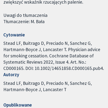
zwiększyć wskaźnik rzucających palenie.
Uwagi do tłumaczenia
Tłumaczenie: M. Bała
Cytowanie
Stead LF, Buitrago D, Preciado N, Sanchez G,
Hartmann-Boyce J, Lancaster T. Physician advice
for smoking cessation. Cochrane Database of
Systematic Reviews 2022, Issue 4. Art. No.:
CD000165. DOI: 10.1002/14651858.CD000165.pub4.
Autorzy
Stead LF
Buitrago D
Preciado N
Sanchez G
Hartmann-Boyce J
Lancaster T
Opublikowane