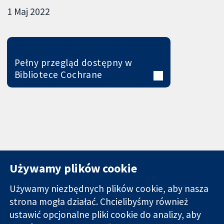
1 Maj 2022
Pełny przegląd dostępny w
Bibliotece Cochrane
Używamy plików cookie
Używamy niezbędnych plików cookie, aby nasza
strona mogła działać. Chcielibyśmy również
11-13 Cavendish
Kontakt
ustawić opcjonalne pliki cookie do analizy, aby
Square
Nowości