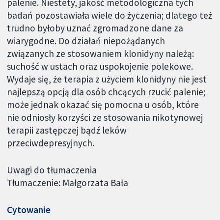
palenie. Niestety, jakość metodologiczna tych
badań pozostawiała wiele do życzenia; dlatego też
trudno byłoby uznać zgromadzone dane za
wiarygodne. Do działań niepożądanych
związanych ze stosowaniem klonidyny należą:
suchość w ustach oraz uspokojenie polekowe.
Wydaje się, że terapia z użyciem klonidyny nie jest
najlepszą opcją dla osób chcących rzucić palenie;
może jednak okazać się pomocna u osób, które
nie odniosły korzyści ze stosowania nikotynowej
terapii zastępczej bądź leków
przeciwdepresyjnych.
Uwagi do tłumaczenia
Tłumaczenie: Małgorzata Bała
Cytowanie