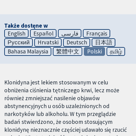
Także dostęne w
English
Español
فارسی
Français
Русский
Hrvatski
Deutsch
日本語
Bahasa Malaysia
繁體中文
Polski
தமிழ்
Klonidyna jest lekiem stosowanym w celu
obniżenia ciśnienia tętniczego krwi, lecz może
również zmniejszać nasilenie objawów
abstynencyjnych u osób uzależnionych od
narkotyków lub alkoholu. W tym przeglądzie
badań stwierdzono, że osobom stosującym
klonidynę nieznacznie częściej udawało się rzucić