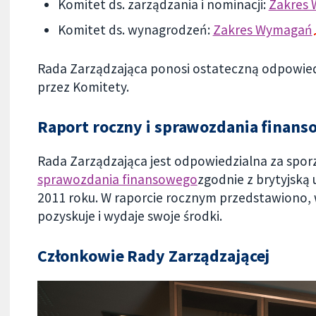
Komitet ds. zarządzania i nominacji:
Zakres
Komitet ds. wynagrodzeń:
Zakres Wymagań
Rada Zarządzająca ponosi ostateczną odpowie
przez Komitety.
Raport roczny i sprawozdania finan
Rada Zarządzająca jest odpowiedzialna za spo
sprawozdania finansowego
zgodnie z brytyjską
2011 roku. W raporcie rocznym przedstawiono, 
pozyskuje i wydaje swoje środki.
Członkowie Rady Zarządzającej