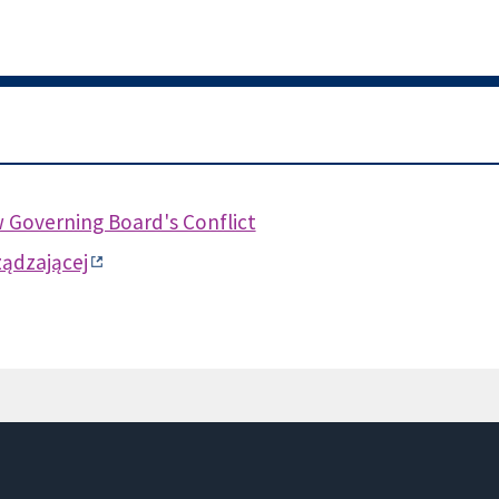
 Governing Board's Conflict
ządzającej