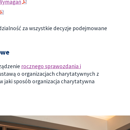
 Wymagań
dzialność za wszystkie decyzje podejmowane
sowe
rządzenie
rocznego sprawozdania i
 ustawą o organizacjach charytatywnych z
w jaki sposób organizacja charytatywna