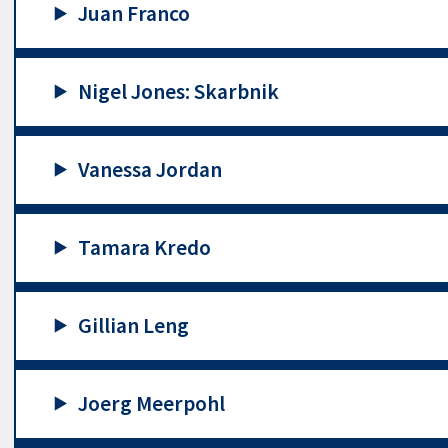
Juan Franco
Nigel Jones: Skarbnik
Vanessa Jordan
Tamara Kredo
Gillian Leng
Joerg Meerpohl