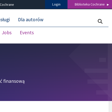
Login
Biblioteka Cochrane
 Cochrane
sługi
Dla autorów
Jobs
Events
ść finansową