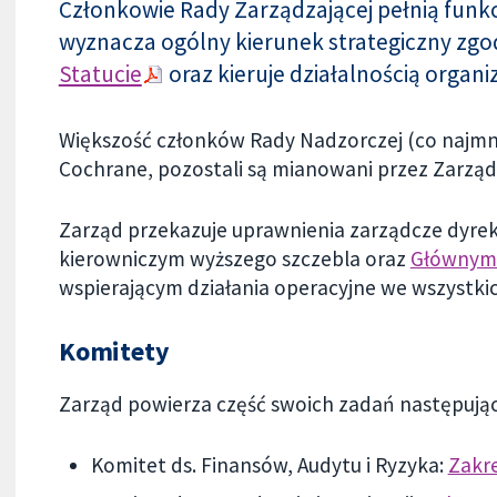
Członkowie Rady Zarządzającej pełnią funkc
wyznacza ogólny kierunek strategiczny zg
Statucie
oraz kieruje działalnością organiz
Większość członków Rady Nadzorczej (co najmni
Cochrane, pozostali są mianowani przez Zarząd
Zarząd przekazuje uprawnienia zarządcze dyrek
kierowniczym wyższego szczebla oraz
Głównym
wspierającym działania operacyjne we wszystki
Komitety
Zarząd powierza część swoich zadań następuj
Komitet ds. Finansów, Audytu i Ryzyka:
Zakr