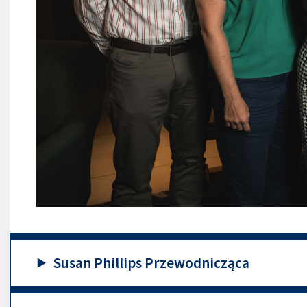
Susan Phillips Przewodnicząca