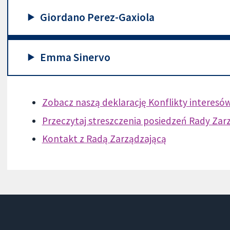
Giordano Perez-Gaxiola
Emma Sinervo
Zobacz naszą deklarację Konflikty interesów
Przeczytaj streszczenia posiedzeń Rady Zar
Kontakt z Radą Zarządzającą