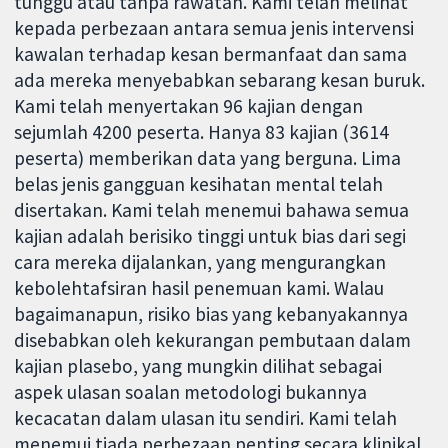
tunggu atau tanpa rawatan. Kami telah melihat
kepada perbezaan antara semua jenis intervensi
kawalan terhadap kesan bermanfaat dan sama
ada mereka menyebabkan sebarang kesan buruk.
Kami telah menyertakan 96 kajian dengan
sejumlah 4200 peserta. Hanya 83 kajian (3614
peserta) memberikan data yang berguna. Lima
belas jenis gangguan kesihatan mental telah
disertakan. Kami telah menemui bahawa semua
kajian adalah berisiko tinggi untuk bias dari segi
cara mereka dijalankan, yang mengurangkan
kebolehtafsiran hasil penemuan kami. Walau
bagaimanapun, risiko bias yang kebanyakannya
disebabkan oleh kekurangan pembutaan dalam
kajian plasebo, yang mungkin dilihat sebagai
aspek ulasan soalan metodologi bukannya
kecacatan dalam ulasan itu sendiri. Kami telah
menemui tiada perbezaan penting secara klinikal