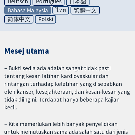
Deutsch
Português
日本語
Bahasa Malaysia
ไทย
繁體中文
简体中文
Polski
Mesej utama
– Bukti sedia ada adalah sangat tidak pasti
tentang kesan latihan kardiovaskular dan
rintangan terhadap keletihan yang disebabkan
oleh kanser, kesejahteraan, dan kesan-kesan yang
tidak diingini. Terdapat hanya beberapa kajian
kecil.
– Kita memerlukan lebih banyak penyelidikan
untuk memutuskan sama ada salah satu dari jenis