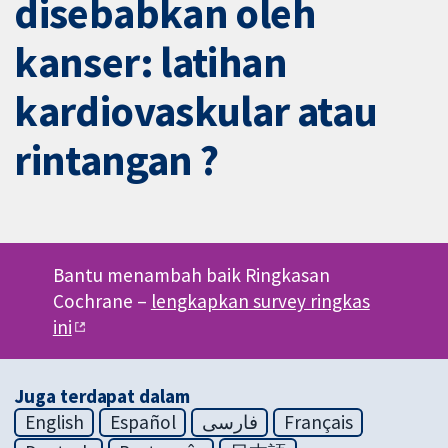
disebabkan oleh
kanser: latihan
kardiovaskular atau
rintangan ?
Bantu menambah baik Ringkasan
Cochrane –
lengkapkan survey ringkas
ini
Juga terdapat dalam
English
Español
فارسی
Français