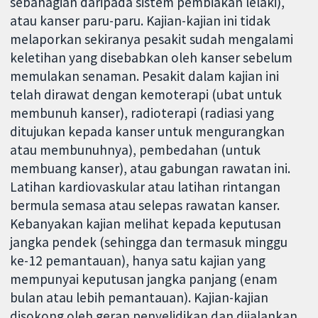
sebahagian daripada sistem pembiakan lelaki),
atau kanser paru-paru. Kajian-kajian ini tidak
melaporkan sekiranya pesakit sudah mengalami
keletihan yang disebabkan oleh kanser sebelum
memulakan senaman. Pesakit dalam kajian ini
telah dirawat dengan kemoterapi (ubat untuk
membunuh kanser), radioterapi (radiasi yang
ditujukan kepada kanser untuk mengurangkan
atau membunuhnya), pembedahan (untuk
membuang kanser), atau gabungan rawatan ini.
Latihan kardiovaskular atau latihan rintangan
bermula semasa atau selepas rawatan kanser.
Kebanyakan kajian melihat kepada keputusan
jangka pendek (sehingga dan termasuk minggu
ke-12 pemantauan), hanya satu kajian yang
mempunyai keputusan jangka panjang (enam
bulan atau lebih pemantauan). Kajian-kajian
disokong oleh geran penyelidikan dan dijalankan