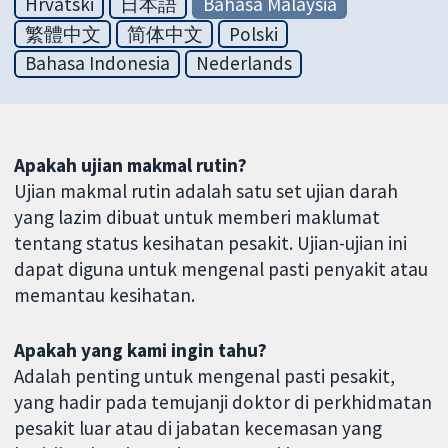
Hrvatski
日本語
Bahasa Malaysia
繁體中文
简体中文
Polski
Bahasa Indonesia
Nederlands
Apakah ujian makmal rutin?
Ujian makmal rutin adalah satu set ujian darah
yang lazim dibuat untuk memberi maklumat
tentang status kesihatan pesakit. Ujian-ujian ini
dapat diguna untuk mengenal pasti penyakit atau
memantau kesihatan.
Apakah yang kami ingin tahu?
Adalah penting untuk mengenal pasti pesakit,
yang hadir pada temujanji doktor di perkhidmatan
pesakit luar atau di jabatan kecemasan yang