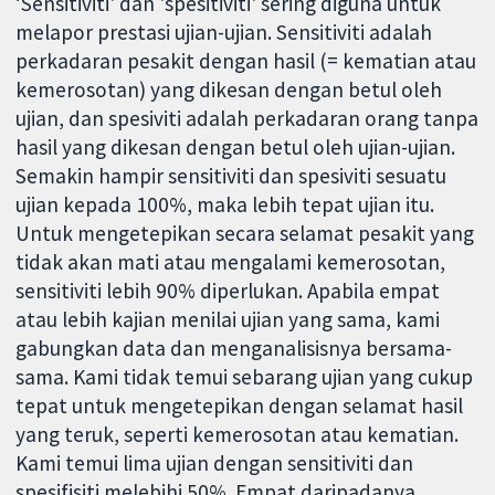
‘Sensitiviti' dan 'spesitiviti' sering diguna untuk
melapor prestasi ujian-ujian. Sensitiviti adalah
perkadaran pesakit dengan hasil (= kematian atau
kemerosotan) yang dikesan dengan betul oleh
ujian, dan spesiviti adalah perkadaran orang tanpa
hasil yang dikesan dengan betul oleh ujian-ujian.
Semakin hampir sensitiviti dan spesiviti sesuatu
ujian kepada 100%, maka lebih tepat ujian itu.
Untuk mengetepikan secara selamat pesakit yang
tidak akan mati atau mengalami kemerosotan,
sensitiviti lebih 90% diperlukan. Apabila empat
atau lebih kajian menilai ujian yang sama, kami
gabungkan data dan menganalisisnya bersama-
sama. Kami tidak temui sebarang ujian yang cukup
tepat untuk mengetepikan dengan selamat hasil
yang teruk, seperti kemerosotan atau kematian.
Kami temui lima ujian dengan sensitiviti dan
spesifisiti melebihi 50%. Empat daripadanya