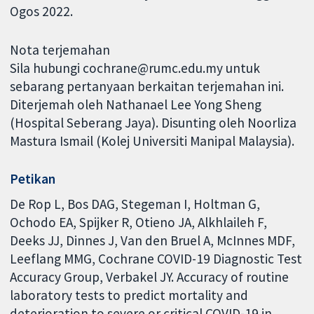
Ogos 2022.
Nota terjemahan
Sila hubungi cochrane@rumc.edu.my untuk
sebarang pertanyaan berkaitan terjemahan ini.
Diterjemah oleh Nathanael Lee Yong Sheng
(Hospital Seberang Jaya). Disunting oleh Noorliza
Mastura Ismail (Kolej Universiti Manipal Malaysia).
Petikan
De Rop L, Bos DAG, Stegeman I, Holtman G,
Ochodo EA, Spijker R, Otieno JA, Alkhlaileh F,
Deeks JJ, Dinnes J, Van den Bruel A, McInnes MDF,
Leeflang MMG, Cochrane COVID-19 Diagnostic Test
Accuracy Group, Verbakel JY. Accuracy of routine
laboratory tests to predict mortality and
deterioration to severe or critical COVID-19 in