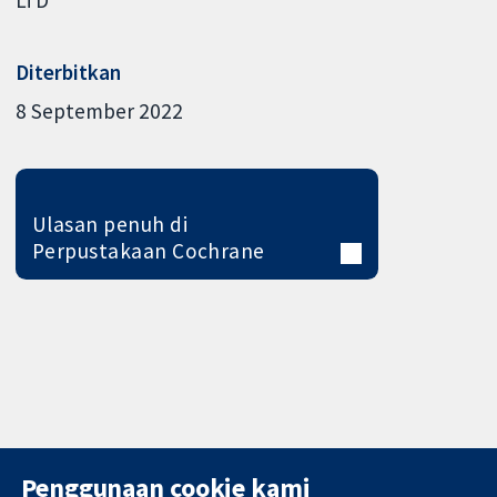
Li D
Diterbitkan
8 September 2022
Ulasan penuh di
Perpustakaan Cochrane
Penggunaan cookie kami