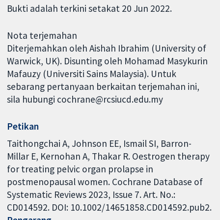
Bukti adalah terkini setakat 20 Jun 2022.
Nota terjemahan
Diterjemahkan oleh Aishah Ibrahim (University of
Warwick, UK). Disunting oleh Mohamad Masykurin
Mafauzy (Universiti Sains Malaysia). Untuk
sebarang pertanyaan berkaitan terjemahan ini,
sila hubungi cochrane@rcsiucd.edu.my
Petikan
Taithongchai A, Johnson EE, Ismail SI, Barron-
Millar E, Kernohan A, Thakar R. Oestrogen therapy
for treating pelvic organ prolapse in
postmenopausal women. Cochrane Database of
Systematic Reviews 2023, Issue 7. Art. No.:
CD014592. DOI: 10.1002/14651858.CD014592.pub2.