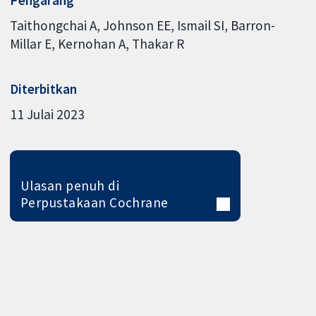
Pengarang
Taithongchai A
Johnson EE
Ismail SI
Barron-
Millar E
Kernohan A
Thakar R
Diterbitkan
11 Julai 2023
Ulasan penuh di
Perpustakaan Cochrane