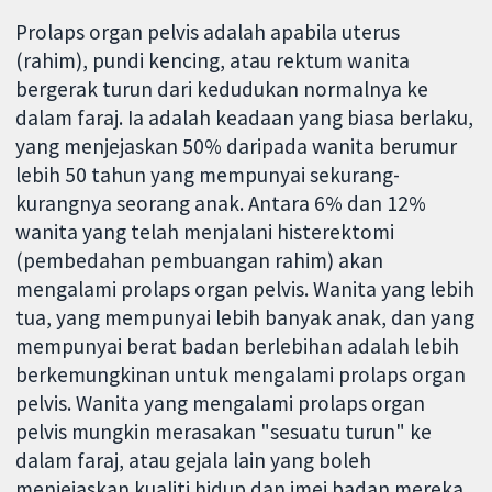
Prolaps organ pelvis adalah apabila uterus
(rahim), pundi kencing, atau rektum wanita
bergerak turun dari kedudukan normalnya ke
dalam faraj. Ia adalah keadaan yang biasa berlaku,
yang menjejaskan 50% daripada wanita berumur
lebih 50 tahun yang mempunyai sekurang-
kurangnya seorang anak. Antara 6% dan 12%
wanita yang telah menjalani histerektomi
(pembedahan pembuangan rahim) akan
mengalami prolaps organ pelvis. Wanita yang lebih
tua, yang mempunyai lebih banyak anak, dan yang
mempunyai berat badan berlebihan adalah lebih
berkemungkinan untuk mengalami prolaps organ
pelvis. Wanita yang mengalami prolaps organ
pelvis mungkin merasakan "sesuatu turun" ke
dalam faraj, atau gejala lain yang boleh
menjejaskan kualiti hidup dan imej badan mereka,