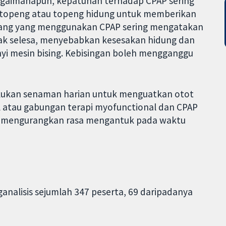
agaimanapun, kepatuhan terhadap CPAP sering
 topeng atau topeng hidung untuk memberikan
Orang yang menggunakan CPAP sering mengatakan
k selesa, menyebabkan kesesakan hidung dan
yi mesin bising. Kebisingan boleh mengganggu
kukan senaman harian untuk menguatkan otot
l atau gabungan terapi myofunctional dan CPAP
an mengurangkan rasa mengantuk pada waktu
nalisis sejumlah 347 peserta, 69 daripadanya