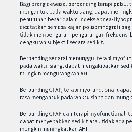
Bagi orang dewasa, berbanding terapi palsu,
mengantuk pada waktu siang, dapat meningka
penurunan besar dalam Indeks Apnea-Hypopno
dicatatkan semasa kajian polisomnografi bagi 
tidak mempengaruhi pengurangan frekuensi 
dengkuran subjektif secara sedikit.
Berbanding senarai menunggu, terapi myofu
pada waktu siang, dapat mengakibatkan sediki
mungkin mengurangkan AHI.
Berbanding CPAP, terapi myofunctional dapat
rasa mengantuk pada waktu siang dan mungk
Berbanding CPAP dan terapi myofunctional, te
dapat menyebabkan sedikit atau tidak ada p
mungkin meningkatkan AHI.