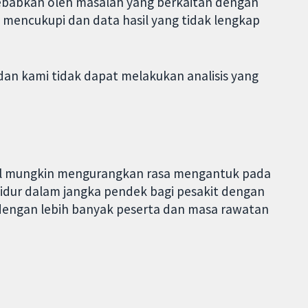
ebabkan oleh masalah yang berkaitan dengan
ak mencukupi dan data hasil yang tidak lengkap
 dan kami tidak dapat melakukan analisis yang
nal mungkin mengurangkan rasa mengantuk pada
tidur dalam jangka pendek bagi pesakit dengan
u, dengan lebih banyak peserta dan masa rawatan