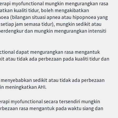
 terapi myofunctional mungkin mengurangkan rasa
tkan kualiti tidur, boleh mengakibatkan
ea (bilangan situasi apnea atau hipopnoea yang
setiap jam semasa tidur), mungkin sedikit atau
berdengkur dan mungkin mengurangkan intensiti
nctional dapat mengurangkan rasa mengantuk
t atau tidak ada perbezaan pada kualiti tidur dan
 menyebabkan sedikit atau tidak ada perbezaan
in meningkatkan AHI.
rapi myofunctional secara tersendiri mungkin
erbezaan rasa mengantuk pada waktu siang dan