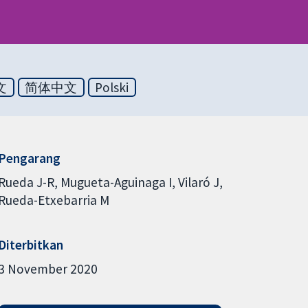
文
简体中文
Polski
Pengarang
Rueda J-R
Mugueta-Aguinaga I
Vilaró J
Rueda-Etxebarria M
Diterbitkan
3 November 2020