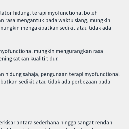
lator hidung, terapi myofunctional boleh
an rasa mengantuk pada waktu siang, mungkin
n mungkin mengakibatkan sedikit atau tidak ada
 myofunctional mungkin mengurangkan rasa
ngkatkan kualiti tidur.
n hidung sahaja, pengunaan terapi myofunctional
batkan sedikit atau tidak ada perbezaan pada
berkisar antara sederhana hingga sangat rendah