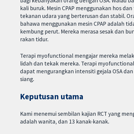
bagi kebanyakan orang dengan OSA. Walau b
kali buruk. Mesin CPAP menggunakan hos dan
tekanan udara yang berterusan dan stabil. 
bahawa menggunakan mesin CPAP adalah tida
kembung perut. Mereka merasa sesak dan bun
rakan tidur.
Terapi myofunctional mengajar mereka mela
lidah dan tekak mereka. Terapi myofunctiona
dapat mengurangkan intensiti gejala OSA d
siang.
Keputusan utama
Kami menemui sembilan kajian RCT yang menga
adalah wanita, dan 13 kanak-kanak.