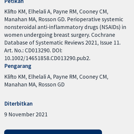
Petikan
Klifto KM, Elhelali A, Payne RM, Cooney CM,
Manahan MA, Rosson GD. Perioperative systemic
nonsteroidal anti-inflammatory drugs (NSAIDs) in
women undergoing breast surgery. Cochrane
Database of Systematic Reviews 2021, Issue 11.
Art. No.: CD013290. DOI:
10.1002/14651858.CD013290.pub2.
Pengarang
Klifto KM
Elhelali A
Payne RM
Cooney CM
Manahan MA
Rosson GD
Diterbitkan
9 November 2021