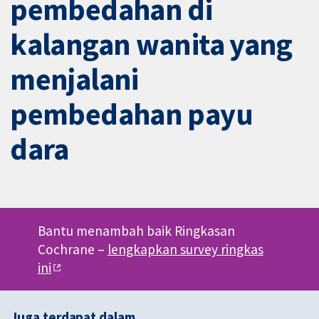
pembedahan di
kalangan wanita yang
menjalani
pembedahan payu
dara
Bantu menambah baik Ringkasan
Cochrane –
lengkapkan survey ringkas
ini
Juga terdapat dalam