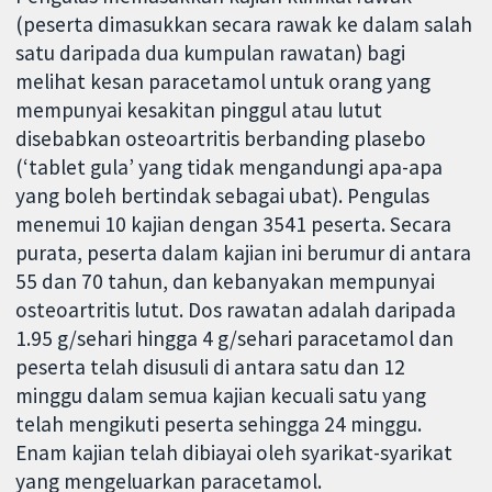
(peserta dimasukkan secara rawak ke dalam salah
satu daripada dua kumpulan rawatan) bagi
melihat kesan paracetamol untuk orang yang
mempunyai kesakitan pinggul atau lutut
disebabkan osteoartritis berbanding plasebo
(‘tablet gula’ yang tidak mengandungi apa-apa
yang boleh bertindak sebagai ubat). Pengulas
menemui 10 kajian dengan 3541 peserta. Secara
purata, peserta dalam kajian ini berumur di antara
55 dan 70 tahun, dan kebanyakan mempunyai
osteoartritis lutut. Dos rawatan adalah daripada
1.95 g/sehari hingga 4 g/sehari paracetamol dan
peserta telah disusuli di antara satu dan 12
minggu dalam semua kajian kecuali satu yang
telah mengikuti peserta sehingga 24 minggu.
Enam kajian telah dibiayai oleh syarikat-syarikat
yang mengeluarkan paracetamol.