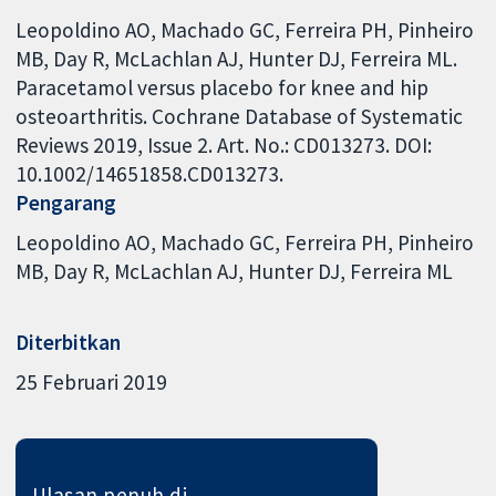
Leopoldino AO, Machado GC, Ferreira PH, Pinheiro
MB, Day R, McLachlan AJ, Hunter DJ, Ferreira ML.
Paracetamol versus placebo for knee and hip
osteoarthritis. Cochrane Database of Systematic
Reviews 2019, Issue 2. Art. No.: CD013273. DOI:
10.1002/14651858.CD013273.
Pengarang
Leopoldino AO
Machado GC
Ferreira PH
Pinheiro
MB
Day R
McLachlan AJ
Hunter DJ
Ferreira ML
Diterbitkan
25 Februari 2019
Ulasan penuh di