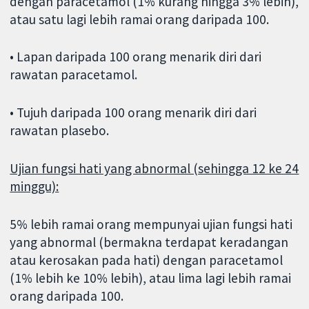
dengan paracetamol (1% kurang hingga 3% lebih),
atau satu lagi lebih ramai orang daripada 100.
• Lapan daripada 100 orang menarik diri dari
rawatan paracetamol.
• Tujuh daripada 100 orang menarik diri dari
rawatan plasebo.
Ujian fungsi hati yang abnormal (sehingga 12 ke 24
minggu):
5% lebih ramai orang mempunyai ujian fungsi hati
yang abnormal (bermakna terdapat keradangan
atau kerosakan pada hati) dengan paracetamol
(1% lebih ke 10% lebih), atau lima lagi lebih ramai
orang daripada 100.