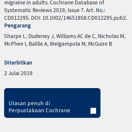
migraine in adults. Cochrane Database of
Systematic Reviews 2019, Issue 7. Art. No.:
CD012295. DOI: 10.1002/14651858.CD012295.pub2.
Pengarang
Sharpe L
Dudeney J
Williams AC de C
Nicholas M
McPhee I
Baillie A
Welgampola M
McGuire B
Diterbitkan
2 Julai 2019
Ulasan penuh di
Perpustakaan Cochrane