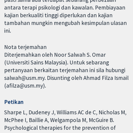
antara terapi psikologi dan kawalan. Pembiayaan
kajian berkualiti tinggi diperlukan dan kajian
tambahan mungkin mengubah kesimpulan ulasan
ini.
Nota terjemahan
Diterjemahkan oleh Noor Salwah S. Omar
(Universiti Sains Malaysia). Untuk sebarang
pertanyaan berkaitan terjemahan ini sila hubungi
salwah@usm.my. Disunting oleh Ahmad Filza Ismail
(afilza@usm.my).
Petikan
Sharpe L, Dudeney J, Williams AC de C, Nicholas M,
McPhee I, Baillie A, Welgampola M, McGuire B.
Psychological therapies for the prevention of