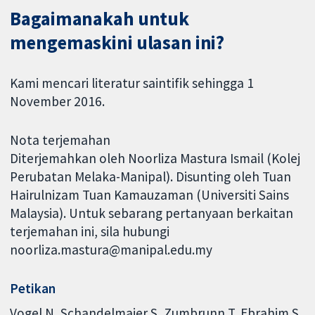
Bagaimanakah untuk
mengemaskini ulasan ini?
Kami mencari literatur saintifik sehingga 1
November 2016.
Nota terjemahan
Diterjemahkan oleh Noorliza Mastura Ismail (Kolej
Perubatan Melaka-Manipal). Disunting oleh Tuan
Hairulnizam Tuan Kamauzaman (Universiti Sains
Malaysia). Untuk sebarang pertanyaan berkaitan
terjemahan ini, sila hubungi
noorliza.mastura@manipal.edu.my
Petikan
Vogel N, Schandelmaier S, Zumbrunn T, Ebrahim S,