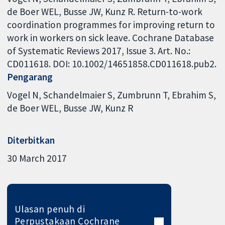
de Boer WEL, Busse JW, Kunz R. Return-to-work
coordination programmes for improving return to
work in workers on sick leave. Cochrane Database
of Systematic Reviews 2017, Issue 3. Art. No.:
CD011618. DOI: 10.1002/14651858.CD011618.pub2.
Pengarang
Vogel N
Schandelmaier S
Zumbrunn T
Ebrahim S
de Boer WEL
Busse JW
Kunz R
Diterbitkan
30 March 2017
Ulasan penuh di
Perpustakaan Cochrane