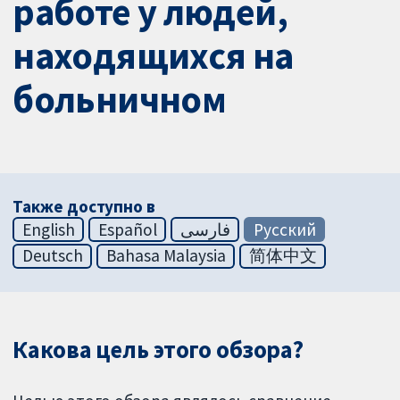
работе у людей,
находящихся на
больничном
Также доступно в
English
Español
فارسی
Русский
Deutsch
Bahasa Malaysia
简体中文
Какова цель этого обзора?