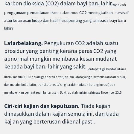
karbon dioksida (CO2) dalam bayi baru lahir.
Adakah
penggunaan pemantauan transcutaneous CO2 meningkatkan 'survival'
atau keterusan hidup dan hasil-hasil penting yang lain pada bayi baru
lahir?
Latarbelakang.
Pengukuran CO2 adalah suatu
prosidur yang penting kerana paras CO2 yang
abnormal mungkin membawa kesan mudarat
kepada bayi baru lahir yang sakit.
Terdapat tiga kaedah utama
untuk menilai CO2: dalam gas darah arteri, dalam udara yang dihembuskan dari tubuh,
dan melalui kulit, iaitu, transkutaneus.
Yang terakhir adalah kurang invasif, dan
membolehkan pemantauan berterusan. Bukti adalah terkini sehingga November 2015.
Ciri-ciri kajian dan keputusan.
Tiada kajian
dimasukkan dalam kajian semula ini, dan tiada
kajian yang berterusan dikenal pasti.