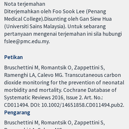
Nota terjemahan
Diterjemahkan oleh Foo Sook Lee (Penang
Medical College).Disunting oleh Gan Siew Hua
(Universiti Sains Malaysia). Untuk sebarang
pertanyaan mengenai terjemahan ini sila hubungi
fslee@pmc.edu.my.
Petikan
Bruschettini M, Romantsik O, Zappettini S,
Ramenghi LA, Calevo MG. Transcutaneous carbon
dioxide monitoring for the prevention of neonatal
morbidity and mortality. Cochrane Database of
Systematic Reviews 2016, Issue 2. Art. No.:
CD011494. DOI: 10.1002/14651858.CD011494.pub2.
Pengarang
Bruschettini M
Romantsik O
Zappettini S