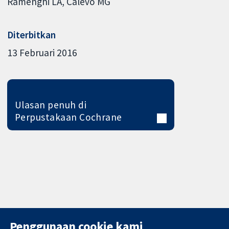
Ramenghi LA
Calevo MG
Diterbitkan
13 Februari 2016
Ulasan penuh di
Perpustakaan Cochrane
Penggunaan cookie kami