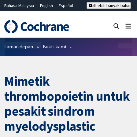
Bahasa Malaysia
English
Español
Lebih banyak bahasa
فارسی
Français
Русский
Hrvatski
Deutsch
ไทย
繁體中文
简体中文
Tutup carian ✖
Penapis
Laman depan
Bukti kami
Mimetik
thrombopoietin untuk
pesakit sindrom
myelodysplastic