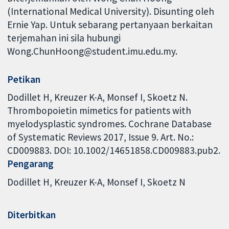
(International Medical University). Disunting oleh
Ernie Yap. Untuk sebarang pertanyaan berkaitan
terjemahan ini sila hubungi
Wong.ChunHoong@student.imu.edu.my.
Petikan
Dodillet H, Kreuzer K-A, Monsef I, Skoetz N.
Thrombopoietin mimetics for patients with
myelodysplastic syndromes. Cochrane Database
of Systematic Reviews 2017, Issue 9. Art. No.:
CD009883. DOI: 10.1002/14651858.CD009883.pub2.
Pengarang
Dodillet H
Kreuzer K-A
Monsef I
Skoetz N
Diterbitkan