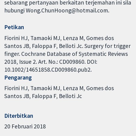
sebarang pertanyaan berkaitan terjemahan ini sila
hubungi Wong.ChunHoong@hotmail.com.
Petikan
Fiorini HJ, Tamaoki MJ, Lenza M, Gomes dos
Santos JB, Faloppa F, Belloti Jc. Surgery for trigger
finger. Cochrane Database of Systematic Reviews
2018, Issue 2. Art. No.: CD009860. DOI:
10.1002/14651858.CD009860.pub2.
Pengarang
Fiorini HJ
Tamaoki MJ
Lenza M
Gomes dos
Santos JB
Faloppa F
Belloti Jc
Diterbitkan
20 Februari 2018