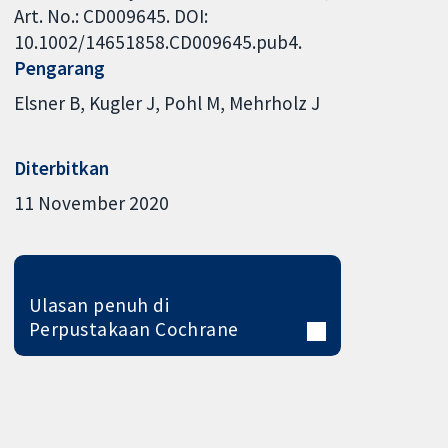
Art. No.: CD009645. DOI:
10.1002/14651858.CD009645.pub4.
Pengarang
Elsner B
Kugler J
Pohl M
Mehrholz J
Diterbitkan
11 November 2020
Ulasan penuh di
Perpustakaan Cochrane