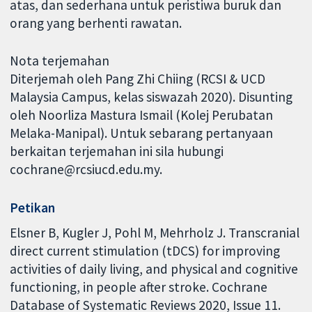
atas, dan sederhana untuk peristiwa buruk dan
orang yang berhenti rawatan.
Nota terjemahan
Diterjemah oleh Pang Zhi Chiing (RCSI & UCD
Malaysia Campus, kelas siswazah 2020). Disunting
oleh Noorliza Mastura Ismail (Kolej Perubatan
Melaka-Manipal). Untuk sebarang pertanyaan
berkaitan terjemahan ini sila hubungi
cochrane@rcsiucd.edu.my.
Petikan
Elsner B, Kugler J, Pohl M, Mehrholz J. Transcranial
direct current stimulation (tDCS) for improving
activities of daily living, and physical and cognitive
functioning, in people after stroke. Cochrane
Database of Systematic Reviews 2020, Issue 11.