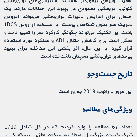
اهمیت ویژه‌ای برخوردار هستند. استراتژی‌های توان‌بخشی
کنونی، اثربخشی محدودی در بهبود این اختلالات دارند. یک
احتمال برای افزایش تاثیرات توان‌بخشی می‌تواند افزودن
تحریک مغز بدون شکافتن پوست، با استفاده از روش tDCS
باشد. این تکنیک می‌تواند چگونگی کارکرد مغز را تغییر دهد و
ممکن است برای کاهش اختلال ADL و عملکرد مورد استفاده
قرار گیرد. با این حال، اثر بخشی این مداخله برای بهبود
پیامدهای توان‌بخشی همچنان ناشناخته است.
تاریخ جست‌و‌جو
این مرور تا ژانویه 2019 به‌روز است.
ویژگی‌های مطالعه
تعداد 67 مطالعه را وارد کردیم که در کل شامل 1729
شرکت‌کننده بزرگسال مبتلا به سکته مغزی ایسکمیک یا