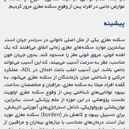
عوارض جانبی در افراد پس از وقوع سکته مغزی مرور کردیم.
پیشینه
سکته مغزی یکی از علل اصلی ناتوانی در سراسر جهان است.
بیشترین موارد سکته‌های مغزی زمانی اتفاق می‌افتند که یک
لخته خونی، عروق خونی مغز را مسدود کند. بدون جریان خون
مناسب، مغز به سرعت آسیب می‌بیند، که این آسیب می‌تواند
دائمی باشد. این آسیب اغلب باعث اختلال در ADL، عملکرد
حرکتی و شناختی میان بازماندگان از سکته مغزی می‌شود. به
گفته افراد مبتلا به سکته مغزی، مراقبان و متخصصان سلامت،
بهبود توانایی‌های شناختی پس از وقوع سکته مغزی اولویت
نخست پژوهشی در این حوزه از علم پزشکی است. بنابراین،
توان‌بخشی نورولوژیکی، شامل استراتژی‌های آموزشی اثربخش،
برای تسهیل بهبود و کاهش بار (burden) سکته مغزی مورد
نیاز است. درمان‌های متناسب با نیازهای بیماران و مراقبین از