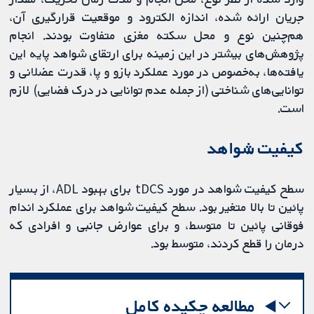
جریان ارائه شده، اندازه الکترود و موقعیت قرارگیری آن،
هم‌چنین نوع و محل سکته مغزی متفاوت بودند. انجام
پژوهش‌های بیشتر در این زمینه برای ارتقای شواهد پایه این
یافته‌ها، به‌خصوص در مورد عملکرد بازو و پا، قدرت عضلانی و
توانایی‌های شناختی (از جمله عدم توانایی در درک فضایی) لازم
است.
کیفیت شواهد
سطح کیفیت شواهد در مورد tDCS برای بهبود ADL، از بسیار
پائین تا بالا متغیر بود. سطح کیفیت شواهد برای عملکرد اندام
فوقانی پائین تا متوسط، و برای عوارض جانبی و افرادی که
درمان را قطع کردند، متوسط بود.
مطالعه چکیده کامل