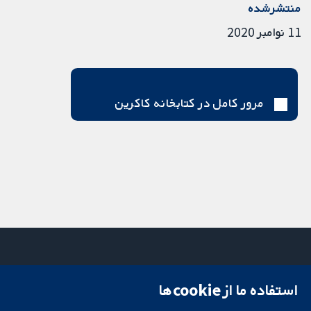
منتشرشده
11 نوامبر 2020
مرور کامل در کتابخانه کاکرین
استفاده ما از cookie‌ها
میدان کاوندیش
تماس با ما
۱۳-۱۱
اخبار