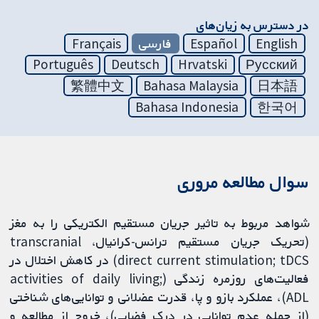
در دسترس به زیان‌های
English
Español
فارسی
Français
Português
Deutsch
Hrvatski
Русский
繁體中文
Bahasa Malaysia
日本語
Bahasa Indonesia
한국어
سوال مطالعه مروری
شواهد مربوط به تاثیر جریان مستقیم الکتریکی را به مغز
(تحریک جریان مستقیم ترانس-‌کرانیال، transcranial
direct current stimulation; tDCS) در کاهش اختلال در
فعالیت‌های روزمره زندگی (activities of daily living;
ADL)، عملکرد بازو و پا، قدرت عضلانی و توانایی‌های شناختی
(از جمله عدم توانایی در درک فضایی)، خروج از مطالعه و