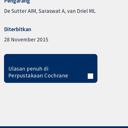
Pengarang
De Sutter AIM
Saraswat A
van Driel ML
Diterbitkan
28 November 2015
Ulasan penuh di
Perpustakaan Cochrane