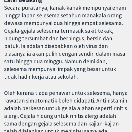
Latar Belakang
Secara puratanya, kanak-kanak mempunyai enam
hingga lapan selesema setahun manakala orang
dewasa mempunyai dua hingga empat selesama.
Gejala-gejala selesema termasuk sakit tekak,
hidung tersumbat dan berhingus, bersin dan
batuk. Ia adalah disebabkan oleh virus dan
biasanya ia akan pulih dengan sendiri dalam masa
satu hingga dua minggu. Namun demikian,
selesema mempunyai impak yang besar untuk
tidak hadir kerja atau sekolah.
Oleh kerana tiada penawar untuk selesema, hanya
rawatan simptomatik boleh didapati. Antihistamin
adalah berkesan untuk gejala alahan seperti rinitis
alergi. Gejala hidung untuk rinitis alergi adalah
sama dengan gejala selesema dan kajian-kajian
telah dijalankan untuk meninjau sama ada