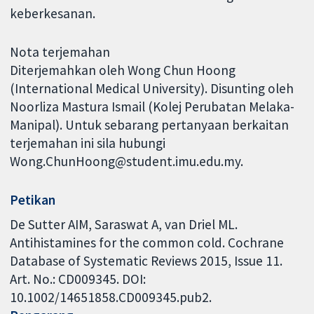
keberkesanan.
Nota terjemahan
Diterjemahkan oleh Wong Chun Hoong
(International Medical University). Disunting oleh
Noorliza Mastura Ismail (Kolej Perubatan Melaka-
Manipal). Untuk sebarang pertanyaan berkaitan
terjemahan ini sila hubungi
Wong.ChunHoong@student.imu.edu.my.
Petikan
De Sutter AIM, Saraswat A, van Driel ML.
Antihistamines for the common cold. Cochrane
Database of Systematic Reviews 2015, Issue 11.
Art. No.: CD009345. DOI:
10.1002/14651858.CD009345.pub2.