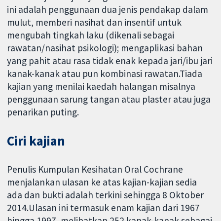
ini adalah penggunaan dua jenis pendakap dalam
mulut, memberi nasihat dan insentif untuk
mengubah tingkah laku (dikenali sebagai
rawatan/nasihat psikologi); mengaplikasi bahan
yang pahit atau rasa tidak enak kepada jari/ibu jari
kanak-kanak atau pun kombinasi rawatan.Tiada
kajian yang menilai kaedah halangan misalnya
penggunaan sarung tangan atau plaster atau juga
penarikan puting.
Ciri kajian
Penulis Kumpulan Kesihatan Oral Cochrane
menjalankan ulasan ke atas kajian-kajian sedia
ada dan bukti adalah terkini sehingga 8 Oktober
2014.Ulasan ini termasuk enam kajian dari 1967
hingga 1997, melibatkan 252 kanak-kanak sebagai