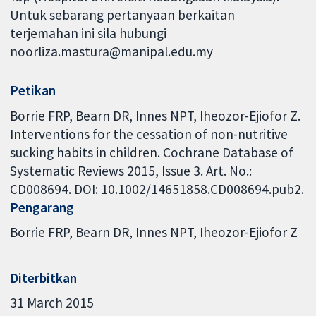
Untuk sebarang pertanyaan berkaitan
terjemahan ini sila hubungi
noorliza.mastura@manipal.edu.my
Petikan
Borrie FRP, Bearn DR, Innes NPT, Iheozor-Ejiofor Z.
Interventions for the cessation of non-nutritive
sucking habits in children. Cochrane Database of
Systematic Reviews 2015, Issue 3. Art. No.:
CD008694. DOI: 10.1002/14651858.CD008694.pub2.
Pengarang
Borrie FRP
Bearn DR
Innes NPT
Iheozor-Ejiofor Z
Diterbitkan
31 March 2015