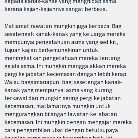
kepada kanak-kanak yang menghidap asma
kerana kajian-kajiannya sangat berbeza.
Matlamat rawatan mungkin juga berbeza. Bagi
sesetengah kanak-kanak yang keluarga mereka
mempunyai pengetahuan asma yang sedikit,
tujuan kajian berkemungkinan untuk
meningkatkan pengetahuan mereka tentang
gejala asma. Ini mungkin menggalakkan mereka
pergi ke jabatan kecemasan dengan lebih kerap.
Walau bagaimanapun, bagi sesetengah kanak-
kanak yang mempunyai asma yang kurang
terkawal dan mungkin sering pergi ke jabatan
kecemasan, matlamatnya mungkin untuk
mengurangkan bilangan lawatan ke jabatan
kecemasan. Ini mungkin dengan mengajar mereka
cara pengambilan ubat dengan betul supaya
kawalan asma mereka bertambah baik. Ini