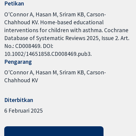
Petikan
O'Connor A, Hasan M, Sriram KB, Carson-
Chahhoud KV. Home-based educational
interventions for children with asthma. Cochrane
Database of Systematic Reviews 2025, Issue 2. Art.
No.: CD008469. DOI:
10.1002/14651858.CD008469.pub3.
Pengarang
O'Connor A
Hasan M
Sriram KB
Carson-
Chahhoud KV
Diterbitkan
6 Februari 2025