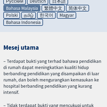
Русский
Deutsch
日本語
Bahasa Malaysia
繁體中文
简体中文
Polski
தமிழ்
한국어
Magyar
Bahasa Indonesia
Mesej utama
– Terdapat bukti yang terhad bahawa pendidikan
di rumah dapat meningkatkan kualiti hidup
berbanding pendidikan yang disampaikan di luar
rumah, dan boleh mengurangkan kemasukan ke
hospital berbanding pendidikan yang kurang
intensif.
– Tidak terdapat bukti yang mencukupi untuk